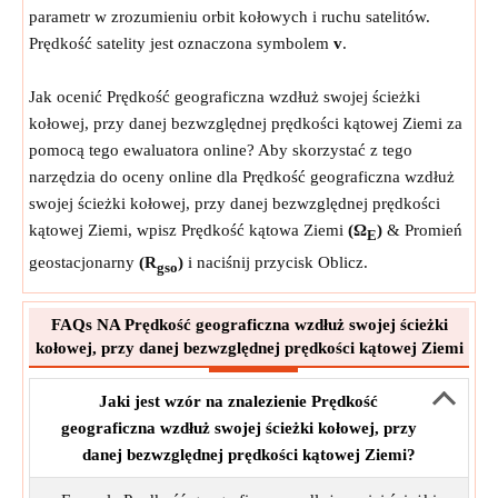
parametr w zrozumieniu orbit kołowych i ruchu satelitów.
Prędkość satelity jest oznaczona symbolem
v
.
Jak ocenić Prędkość geograficzna wzdłuż swojej ścieżki
kołowej, przy danej bezwzględnej prędkości kątowej Ziemi za
pomocą tego ewaluatora online? Aby skorzystać z tego
narzędzia do oceny online dla Prędkość geograficzna wzdłuż
swojej ścieżki kołowej, przy danej bezwzględnej prędkości
kątowej Ziemi, wpisz Prędkość kątowa Ziemi
(Ω
)
& Promień
E
geostacjonarny
(R
)
i naciśnij przycisk Oblicz.
gso
FAQs NA Prędkość geograficzna wzdłuż swojej ścieżki
kołowej, przy danej bezwzględnej prędkości kątowej Ziemi
Jaki jest wzór na znalezienie Prędkość
geograficzna wzdłuż swojej ścieżki kołowej, przy
danej bezwzględnej prędkości kątowej Ziemi?