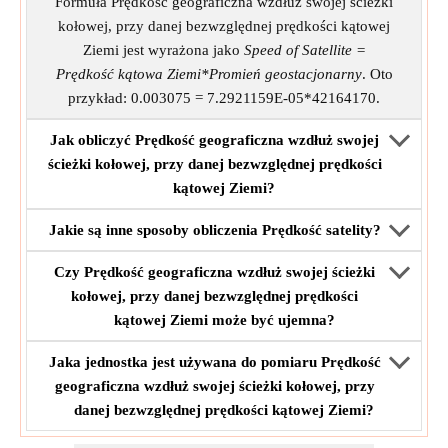
Formuła Prędkość geograficzna wzdłuż swojej ścieżki
kołowej, przy danej bezwzględnej prędkości kątowej
Ziemi jest wyrażona jako
Speed of Satellite =
Prędkość kątowa Ziemi*Promień geostacjonarny
. Oto
przykład: 0.003075 = 7.2921159E-05*42164170.
Jak obliczyć Prędkość geograficzna wzdłuż swojej
ścieżki kołowej, przy danej bezwzględnej prędkości
kątowej Ziemi?
Jakie są inne sposoby obliczenia Prędkość satelity?
Czy Prędkość geograficzna wzdłuż swojej ścieżki
kołowej, przy danej bezwzględnej prędkości
kątowej Ziemi może być ujemna?
Jaka jednostka jest używana do pomiaru Prędkość
geograficzna wzdłuż swojej ścieżki kołowej, przy
danej bezwzględnej prędkości kątowej Ziemi?