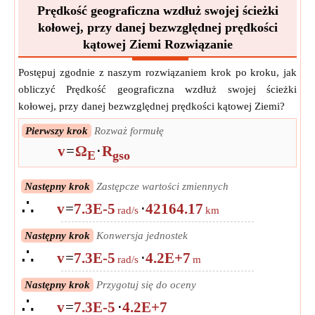
Prędkość geograficzna wzdłuż swojej ścieżki
kołowej, przy danej bezwzględnej prędkości
kątowej Ziemi Rozwiązanie
Postępuj zgodnie z naszym rozwiązaniem krok po kroku, jak
obliczyć Prędkość geograficzna wzdłuż swojej ścieżki
kołowej, przy danej bezwzględnej prędkości kątowej Ziemi?
Pierwszy krok
Rozważ formułę
v
=
Ω
⋅
R
E
gso
Następny krok
Zastępcze wartości zmiennych
∴
v
=
7.3E-5
⋅
42164.17
rad/s
km
Następny krok
Konwersja jednostek
∴
v
=
7.3E-5
⋅
4.2E+7
rad/s
m
Następny krok
Przygotuj się do oceny
∴
v
=
7.3E-5
⋅
4.2E+7