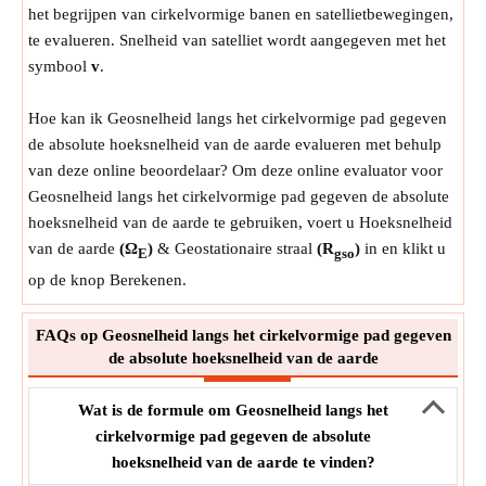
het begrijpen van cirkelvormige banen en satellietbewegingen,
te evalueren. Snelheid van satelliet wordt aangegeven met het
symbool
v
.
Hoe kan ik Geosnelheid langs het cirkelvormige pad gegeven
de absolute hoeksnelheid van de aarde evalueren met behulp
van deze online beoordelaar? Om deze online evaluator voor
Geosnelheid langs het cirkelvormige pad gegeven de absolute
hoeksnelheid van de aarde te gebruiken, voert u Hoeksnelheid
van de aarde
(Ω
)
& Geostationaire straal
(R
)
in en klikt u
E
gso
op de knop Berekenen.
FAQs op Geosnelheid langs het cirkelvormige pad gegeven
de absolute hoeksnelheid van de aarde
Wat is de formule om Geosnelheid langs het
cirkelvormige pad gegeven de absolute
hoeksnelheid van de aarde te vinden?