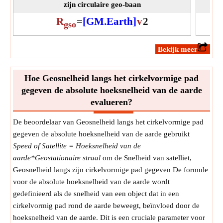
zijn circulaire geo-baan
R
=
[GM.Earth]
v
2
gso
​Bekijk meer
Hoe Geosnelheid langs het cirkelvormige pad
gegeven de absolute hoeksnelheid van de aarde
evalueren?
De beoordelaar van Geosnelheid langs het cirkelvormige pad
gegeven de absolute hoeksnelheid van de aarde gebruikt
Speed of Satellite = Hoeksnelheid van de
aarde*Geostationaire straal
om de Snelheid van satelliet,
Geosnelheid langs zijn cirkelvormige pad gegeven De formule
voor de absolute hoeksnelheid van de aarde wordt
gedefinieerd als de snelheid van een object dat in een
cirkelvormig pad rond de aarde beweegt, beïnvloed door de
hoeksnelheid van de aarde. Dit is een cruciale parameter voor