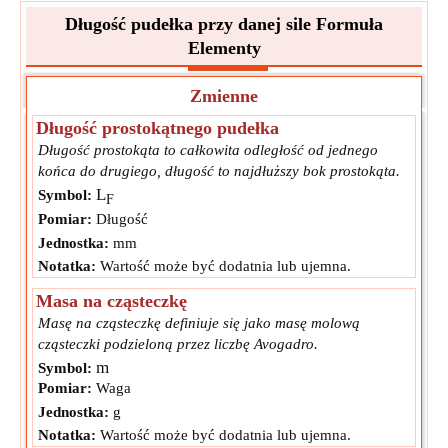
Długość pudełka przy danej sile Formuła
Elementy
Zmienne
Długość prostokątnego pudełka
Długość prostokąta to całkowita odległość od jednego
końca do drugiego, długość to najdłuższy bok prostokąta.
L
Symbol:
F
Pomiar:
Długość
Jednostka:
mm
Notatka:
Wartość może być dodatnia lub ujemna.
Masa na cząsteczkę
Masę na cząsteczkę definiuje się jako masę molową
cząsteczki podzieloną przez liczbę Avogadro.
m
Symbol:
Pomiar:
Waga
Jednostka:
g
Notatka:
Wartość może być dodatnia lub ujemna.