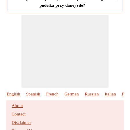
pudełka przy danej sile?
English
Spanish
French
German
Russian
Italian
Port
About
Contact
Disclaimer