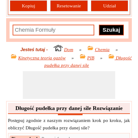
Kopiuj
Resetowanie
Udział
Jesteś tutaj
-
Dom
»
Chemia
»
Kinetyczna teoria gazów
»
PIB
»
Długość
pudełka przy danej sile
Długość pudełka przy danej sile Rozwiązanie
Postępuj zgodnie z naszym rozwiązaniem krok po kroku, jak
obliczyć Długość pudełka przy danej sile?