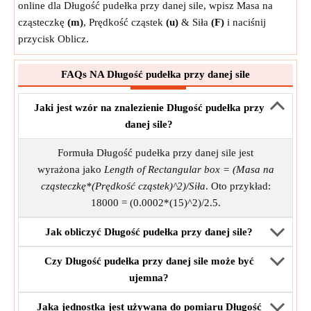
online dla Długość pudełka przy danej sile, wpisz Masa na
cząsteczkę
(m)
, Prędkość cząstek
(u)
& Siła
(F)
i naciśnij
przycisk Oblicz.
FAQs NA Długość pudełka przy danej sile
Jaki jest wzór na znalezienie Długość pudełka przy
danej sile?
Formuła Długość pudełka przy danej sile jest
wyrażona jako
Length of Rectangular box = (Masa na
cząsteczkę*(Prędkość cząstek)^2)/Siła
. Oto przykład:
18000 = (0.0002*(15)^2)/2.5.
Jak obliczyć Długość pudełka przy danej sile?
Czy Długość pudełka przy danej sile może być
ujemna?
Jaka jednostka jest używana do pomiaru Długość