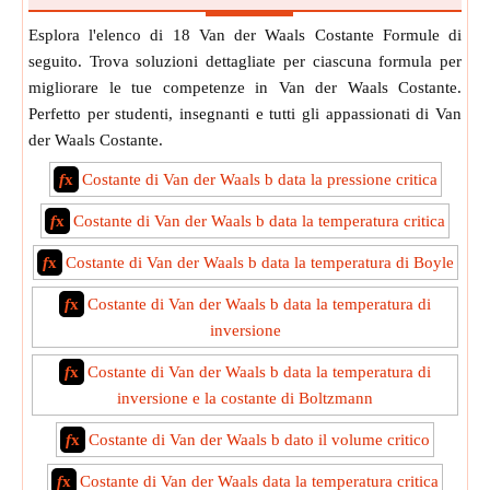
Esplora l'elenco di 18 Van der Waals Costante Formule di
seguito. Trova soluzioni dettagliate per ciascuna formula per
migliorare le tue competenze in Van der Waals Costante.
Perfetto per studenti, insegnanti e tutti gli appassionati di Van
der Waals Costante.
f
x
Costante di Van der Waals b data la pressione critica
f
x
Costante di Van der Waals b data la temperatura critica
f
x
Costante di Van der Waals b data la temperatura di Boyle
f
x
Costante di Van der Waals b data la temperatura di
inversione
f
x
Costante di Van der Waals b data la temperatura di
inversione e la costante di Boltzmann
f
x
Costante di Van der Waals b dato il volume critico
f
x
Costante di Van der Waals data la temperatura critica