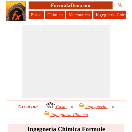
FormulaDen.com
🔍
Fisica
Chimica
Matematica
Ingegneria Chimica
Tu sei qui
-
Casa
»
Ingegneria
»
Ingegneria Chimica
Ingegneria Chimica Formule