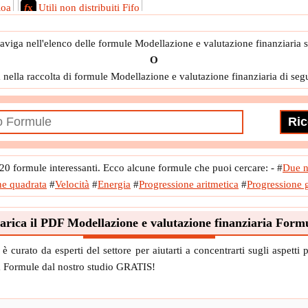
Roa
f
x
Utili non distribuiti Fifo
aviga nell'elenco delle formule Modellazione e valutazione finanziaria 
O
 nella raccolta di formule Modellazione e valutazione finanziaria di segu
 formule interessanti. Ecco alcune formule che puoi cercare: -
#
Due n
e quadrata
#
Velocità
#
Energia
#
Progressione aritmetica
#
Progressione 
arica il PDF Modellazione e valutazione finanziaria Form
curato da esperti del settore per aiutarti a concentrarti sugli aspetti
a Formule dal nostro studio GRATIS!