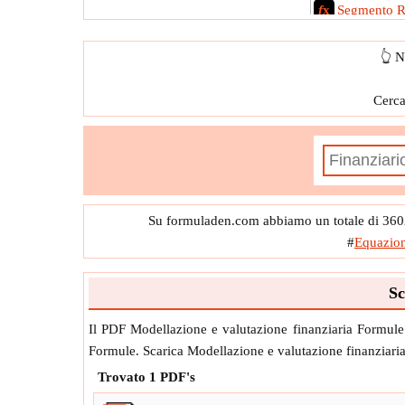
f
x
Segmento 
👆 N
Cerca
Su formuladen.com abbiamo un totale di 36020
#
Equazion
Sc
Il PDF Modellazione e valutazione finanziaria Formule è 
Formule. Scarica Modellazione e valutazione finanziari
Trovato
1
PDF's