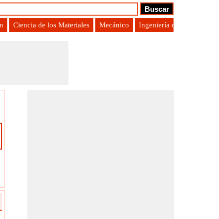
ón
Ciencia de los Materiales
Mecánico
Ingeniería de Producción