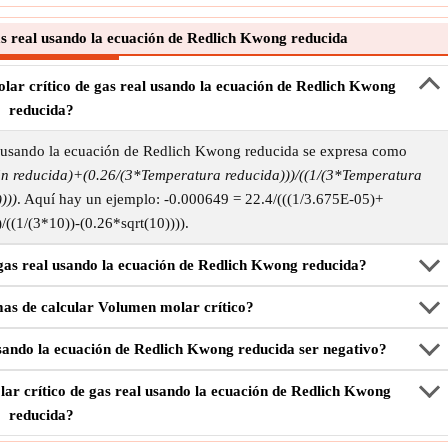
s real usando la ecuación de Redlich Kwong reducida
lar crítico de gas real usando la ecuación de Redlich Kwong
reducida?
l usando la ecuación de Redlich Kwong reducida se expresa como
ón reducida)+(0.26/(3*Temperatura reducida)))/((1/(3*Temperatura
)))
. Aquí hay un ejemplo: -0.000649 = 22.4/(((1/3.675E-05)+
/((1/(3*10))-(0.26*sqrt(10)))).
as real usando la ecuación de Redlich Kwong reducida?
mas de calcular Volumen molar crítico?
usando la ecuación de Redlich Kwong reducida ser negativo?
ar crítico de gas real usando la ecuación de Redlich Kwong
reducida?