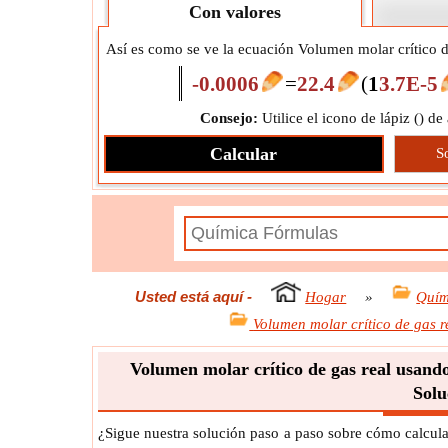
Con valores
Así es como se ve la ecuación Volumen molar crítico 
-0.0006
=
22.4
(
1
3.7E-5
Consejo:
Utilice el icono de lápiz (
) de
Calcular
S
Usted está aquí
-
Hogar
»
Quím
Volumen molar crítico de gas 
Volumen molar crítico de gas real usand
Solu
¿Sigue nuestra solución paso a paso sobre cómo calcula