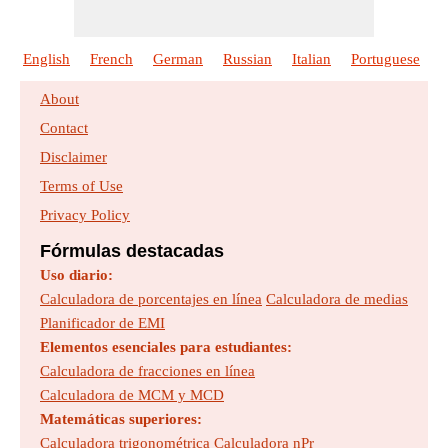
English
French
German
Russian
Italian
Portuguese
P
About
Contact
Disclaimer
Terms of Use
Privacy Policy
Fórmulas destacadas
Uso diario:
Calculadora de porcentajes en línea
Calculadora de medias
Planificador de EMI
Elementos esenciales para estudiantes:
Calculadora de fracciones en línea
Calculadora de MCM y MCD
Matemáticas superiores:
Calculadora trigonométrica
Calculadora nPr