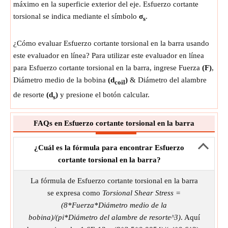
máximo en la superficie exterior del eje. Esfuerzo cortante
torsional se indica mediante el símbolo
σ
.
s
¿Cómo evaluar Esfuerzo cortante torsional en la barra usando
este evaluador en línea? Para utilizar este evaluador en línea
para Esfuerzo cortante torsional en la barra, ingrese Fuerza
(F)
,
Diámetro medio de la bobina
(d
)
& Diámetro del alambre
coil
de resorte
(d
)
y presione el botón calcular.
s
FAQs en Esfuerzo cortante torsional en la barra
¿Cuál es la fórmula para encontrar Esfuerzo
cortante torsional en la barra?
La fórmula de Esfuerzo cortante torsional en la barra
se expresa como
Torsional Shear Stress =
(8*Fuerza*Diámetro medio de la
bobina)/(pi*Diámetro del alambre de resorte^3)
. Aquí