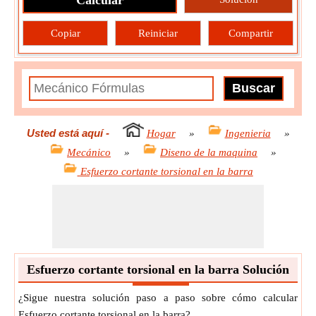
Calcular
Copiar
Reiniciar
Compartir
Usted está aquí
-
Hogar
»
Ingenieria
»
Mecánico
»
Diseno de la maquina
»
Esfuerzo cortante torsional en la barra
Esfuerzo cortante torsional en la barra Solución
¿Sigue nuestra solución paso a paso sobre cómo calcular
Esfuerzo cortante torsional en la barra?