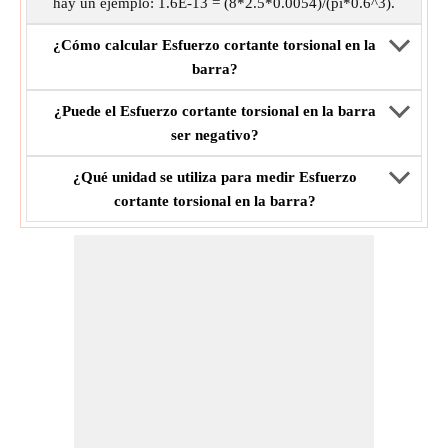
hay un ejemplo: 1.6E-13 = (8*2.5*0.0054)/(pi*0.6^3).
¿Cómo calcular Esfuerzo cortante torsional en la
barra?
¿Puede el Esfuerzo cortante torsional en la barra
ser negativo?
¿Qué unidad se utiliza para medir Esfuerzo
cortante torsional en la barra?