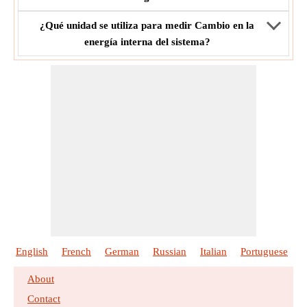
¿Qué unidad se utiliza para medir Cambio en la
energía interna del sistema?
English
French
German
Russian
Italian
Portuguese
P
About
Contact