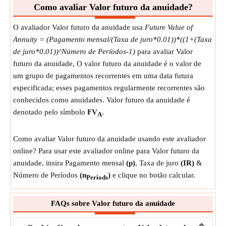
Como avaliar Valor futuro da anuidade?
O avaliador Valor futuro da anuidade usa
Future Value of
Annuity = (Pagamento mensal/(Taxa de juro*0.01))*((1+(Taxa
de juro*0.01))^Número de Períodos-1)
para avaliar Valor
futuro da anuidade, O valor futuro da anuidade é o valor de
um grupo de pagamentos recorrentes em uma data futura
especificada; esses pagamentos regularmente recorrentes são
conhecidos como anuidades. Valor futuro da anuidade é
denotado pelo símbolo
FV
.
A
Como avaliar Valor futuro da anuidade usando este avaliador
online? Para usar este avaliador online para Valor futuro da
anuidade, insira Pagamento mensal
(p)
, Taxa de juro
(IR)
&
Número de Períodos
(n
)
e clique no botão calcular.
Periods
FAQs sobre Valor futuro da anuidade