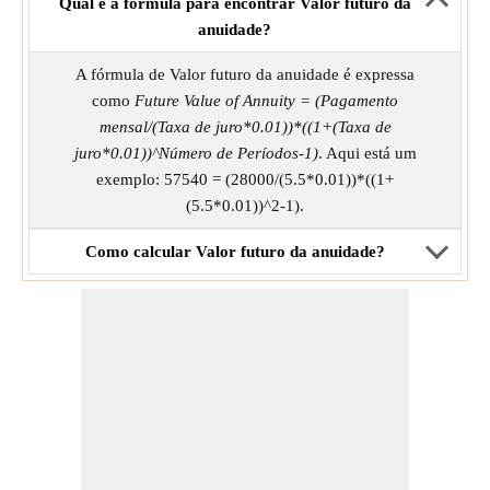
Qual é a fórmula para encontrar Valor futuro da
anuidade?
A fórmula de Valor futuro da anuidade é expressa
como
Future Value of Annuity = (Pagamento
mensal/(Taxa de juro*0.01))*((1+(Taxa de
juro*0.01))^Número de Períodos-1)
. Aqui está um
exemplo: 57540 = (28000/(5.5*0.01))*((1+
(5.5*0.01))^2-1).
Como calcular Valor futuro da anuidade?