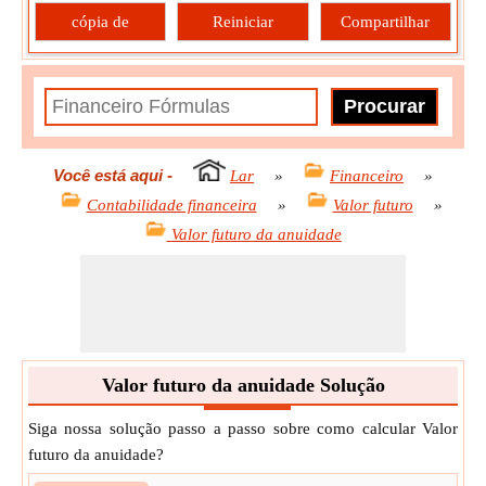
cópia de
Reiniciar
Compartilhar
Você está aqui
-
Lar
»
Financeiro
»
Contabilidade financeira
»
Valor futuro
»
Valor futuro da anuidade
Valor futuro da anuidade Solução
Siga nossa solução passo a passo sobre como calcular Valor
futuro da anuidade?