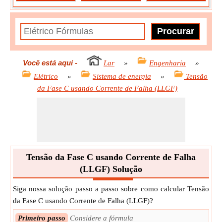
Você está aqui
-
Lar
»
Engenharia
»
Elétrico
»
Sistema de energia
»
Tensão
da Fase C usando Corrente de Falha (LLGF)
Tensão da Fase C usando Corrente de Falha
(LLGF) Solução
Siga nossa solução passo a passo sobre como calcular Tensão
da Fase C usando Corrente de Falha (LLGF)?
Primeiro passo
Considere a fórmula