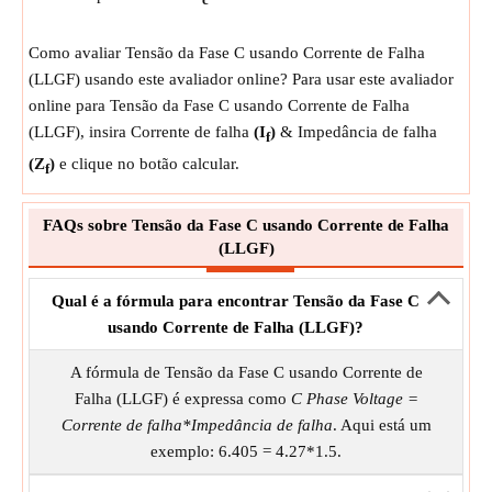
c
Como avaliar Tensão da Fase C usando Corrente de Falha
(LLGF) usando este avaliador online? Para usar este avaliador
online para Tensão da Fase C usando Corrente de Falha
(LLGF), insira Corrente de falha
(I
)
& Impedância de falha
f
(Z
)
e clique no botão calcular.
f
FAQs sobre Tensão da Fase C usando Corrente de Falha
(LLGF)
Qual é a fórmula para encontrar Tensão da Fase C
usando Corrente de Falha (LLGF)?
A fórmula de Tensão da Fase C usando Corrente de
Falha (LLGF) é expressa como
C Phase Voltage =
Corrente de falha*Impedância de falha
. Aqui está um
exemplo: 6.405 = 4.27*1.5.