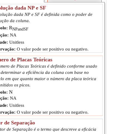
olução dada NP e SF
solução dada NP e SF é definida como o poder de
lução da coluna.
R
olo:
NPandSF
ção:
NA
ade:
Unitless
rvação:
O valor pode ser positivo ou negativo.
ro de Placas Teóricas
mero de Placas Teóricas é definido conforme usado
 determinar a eficiência da coluna com base no
ulo em que quanto maior o número da placa teórica
nítidos os picos.
N
olo:
ção:
NA
ade:
Unitless
rvação:
O valor pode ser positivo ou negativo.
r de Separação
tor de Separação é o termo que descreve a eficácia