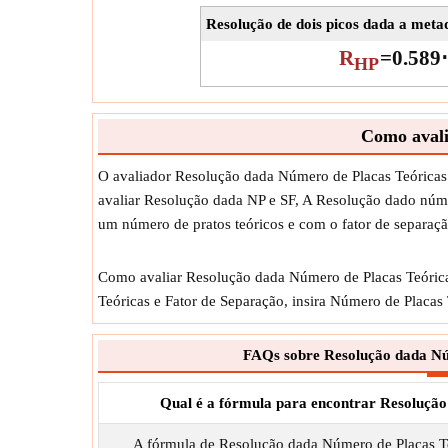
Resolução de dois picos dada a meta
R
=
0.589
⋅
HP
Como avali
O avaliador Resolução dada Número de Placas Teóricas
avaliar Resolução dada NP e SF, A Resolução dado númer
um número de pratos teóricos e com o fator de separaç
Como avaliar Resolução dada Número de Placas Teóricas
Teóricas e Fator de Separação, insira Número de Placas
FAQs sobre Resolução dada Nú
Qual é a fórmula para encontrar Resolução
A fórmula de Resolução dada Número de Placas T