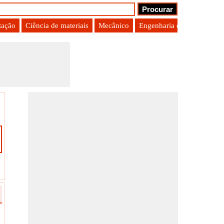
tação
Ciência de materiais
Mecânico
Engenharia de Produção