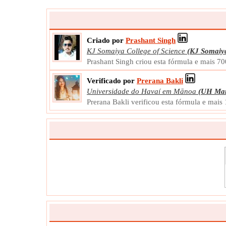
Criado por
Prashant Singh
KJ Somaiya College of Science
(KJ Somaiy
Prashant Singh criou esta fórmula e mais 7
Verificado por
Prerana Bakli
Universidade do Havaí em Mānoa
(UH Ma
Prerana Bakli verificou esta fórmula e mais