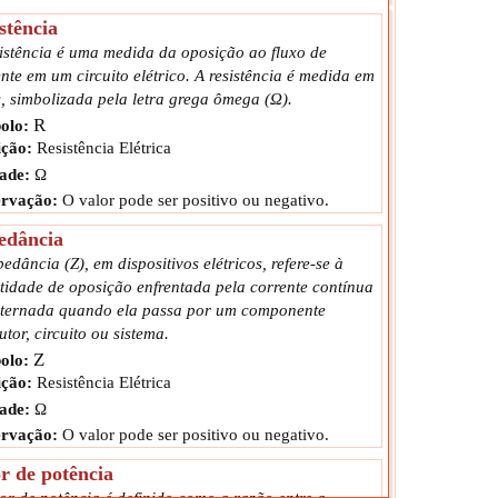
stência
sistência é uma medida da oposição ao fluxo de
nte em um circuito elétrico. A resistência é medida em
, simbolizada pela letra grega ômega (Ω).
R
olo:
ção:
Resistência Elétrica
ade:
Ω
rvação:
O valor pode ser positivo ou negativo.
edância
edância (Z), em dispositivos elétricos, refere-se à
tidade de oposição enfrentada pela corrente contínua
lternada quando ela passa por um componente
tor, circuito ou sistema.
Z
olo:
ção:
Resistência Elétrica
ade:
Ω
rvação:
O valor pode ser positivo ou negativo.
r de potência