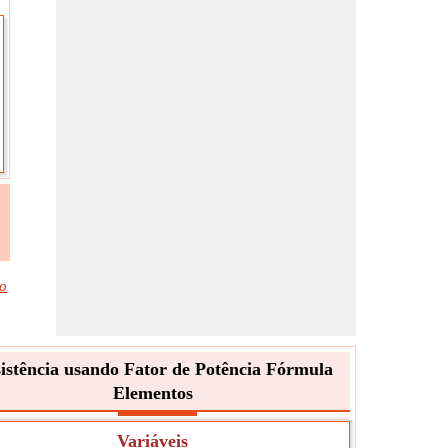
do
istência usando Fator de Potência Fórmula
Elementos
Variáveis