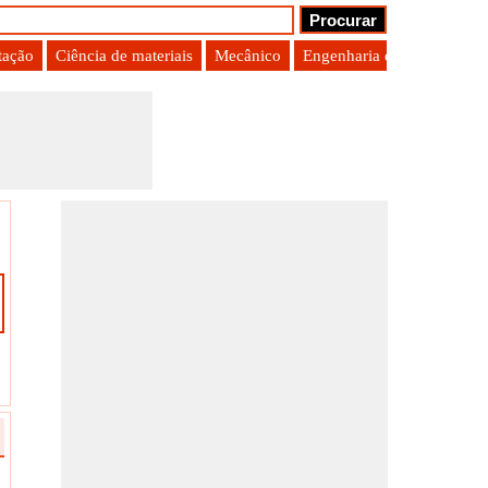
tação
Ciência de materiais
Mecânico
Engenharia de Produção