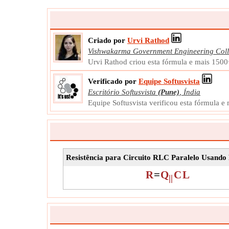
Criado por
Urvi Rathod
Vishwakarma Government Engineering Col
Urvi Rathod criou esta fórmula e mais 1500
Verificado por
Equipe Softusvista
Escritório Softusvista
(Pune)
,
Índia
Equipe Softusvista verificou esta fórmula e
Resistência para Circuito RLC Paralelo Usando
R
=
Q
C
L
||