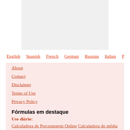
English
Spanish
French
German
Russian
Italian
Poli
About
Contact
Disclaimer
Terms of Use
Privacy Policy
Fórmulas em destaque
Uso diário:
Calculadora de Porcentagem Online
Calculadora de média