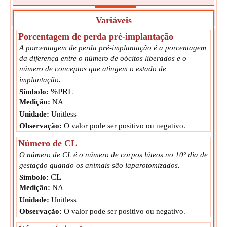
Variáveis
Porcentagem de perda pré-implantação
A porcentagem de perda pré-implantação é a porcentagem
da diferença entre o número de oócitos liberados e o
número de conceptos que atingem o estado de
implantação.
%PRL
Símbolo:
Medição:
NA
Unidade:
Unitless
Observação:
O valor pode ser positivo ou negativo.
Número de CL
O número de CL é o número de corpos lúteos no 10º dia de
gestação quando os animais são laparotomizados.
CL
Símbolo:
Medição:
NA
Unidade:
Unitless
Observação:
O valor pode ser positivo ou negativo.