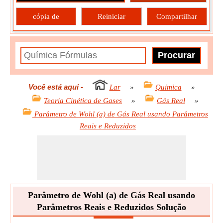
cópia de
Reiniciar
Compartilhar
Você está aqui
-
Lar
»
Química
»
Teoria Cinética de Gases
»
Gás Real
»
Parâmetro de Wohl (a) de Gás Real usando Parâmetros
Reais e Reduzidos
Parâmetro de Wohl (a) de Gás Real usando
Parâmetros Reais e Reduzidos Solução