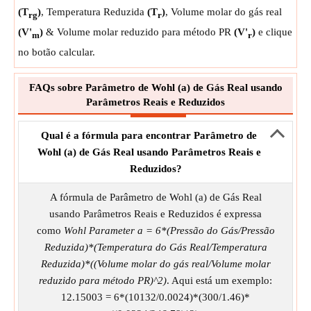
(T
)
, Temperatura Reduzida
(T
)
, Volume molar do gás real
rg
r
(V'
)
& Volume molar reduzido para método PR
(V'
)
e clique
m
r
no botão calcular.
FAQs sobre Parâmetro de Wohl (a) de Gás Real usando
Parâmetros Reais e Reduzidos
Qual é a fórmula para encontrar Parâmetro de
Wohl (a) de Gás Real usando Parâmetros Reais e
Reduzidos?
A fórmula de Parâmetro de Wohl (a) de Gás Real
usando Parâmetros Reais e Reduzidos é expressa
como
Wohl Parameter a = 6*(Pressão do Gás/Pressão
Reduzida)*(Temperatura do Gás Real/Temperatura
Reduzida)*((Volume molar do gás real/Volume molar
reduzido para método PR)^2)
. Aqui está um exemplo:
12.15003 = 6*(10132/0.0024)*(300/1.46)*