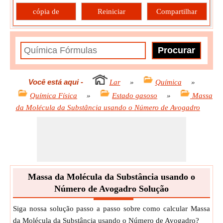
cópia de
Reiniciar
Compartilhar
Você está aqui
-
Lar
»
Química
»
Química Física
»
Estado gasoso
»
Massa
da Molécula da Substância usando o Número de Avogadro
Massa da Molécula da Substância usando o
Número de Avogadro Solução
Siga nossa solução passo a passo sobre como calcular Massa
da Molécula da Substância usando o Número de Avogadro?