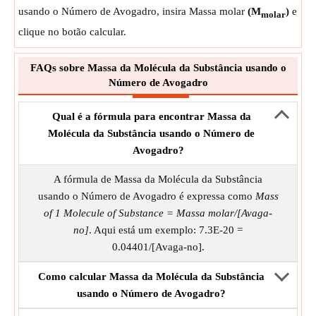
usando o Número de Avogadro, insira Massa molar
(M
)
e
molar
clique no botão calcular.
FAQs sobre Massa da Molécula da Substância usando o
Número de Avogadro
Qual é a fórmula para encontrar Massa da
Molécula da Substância usando o Número de
Avogadro?
A fórmula de Massa da Molécula da Substância
usando o Número de Avogadro é expressa como
Mass
of 1 Molecule of Substance = Massa molar/[Avaga-
no]
. Aqui está um exemplo: 7.3E-20 =
0.04401/[Avaga-no].
Como calcular Massa da Molécula da Substância
usando o Número de Avogadro?