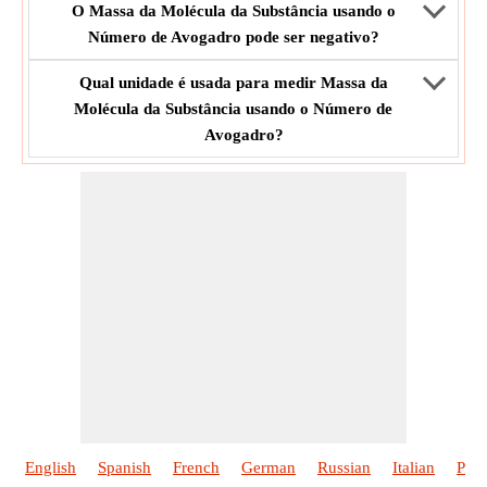
O Massa da Molécula da Substância usando o
Número de Avogadro pode ser negativo?
Qual unidade é usada para medir Massa da
Molécula da Substância usando o Número de
Avogadro?
English
Spanish
French
German
Russian
Italian
Poli