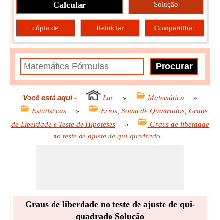
Calcular
Solução
cópia de
Reiniciar
Compartilhar
Você está aqui
-
Lar
»
Matemática
»
Estatisticas
»
Erros, Soma de Quadrados, Graus
de Liberdade e Teste de Hipóteses
»
Graus de liberdade
no teste de ajuste de qui-quadrado
Graus de liberdade no teste de ajuste de qui-
quadrado Solução