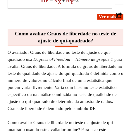
DF
=
N
+
N
-
2
X
Y
​Ver mais
Como avaliar Graus de liberdade no teste de
ajuste de qui-quadrado?
O avaliador Graus de liberdade no teste de ajuste de qui-
quadrado usa
Degrees of Freedom = Número de grupos-1
para
avaliar Graus de liberdade, A fórmula de graus de liberdade no
teste de qualidade de ajuste do qui-quadrado é definida como o
número de valores no cálculo final de uma estatística que
podem variar livremente. Varia com base no teste estatístico
específico ou na análise conduzida no teste de qualidade de
ajuste do qui-quadrado de determinada amostra de dados.
Graus de liberdade é denotado pelo símbolo
DF
.
Como avaliar Graus de liberdade no teste de ajuste de qui-
quadrado usando este avaliador online? Para usar este