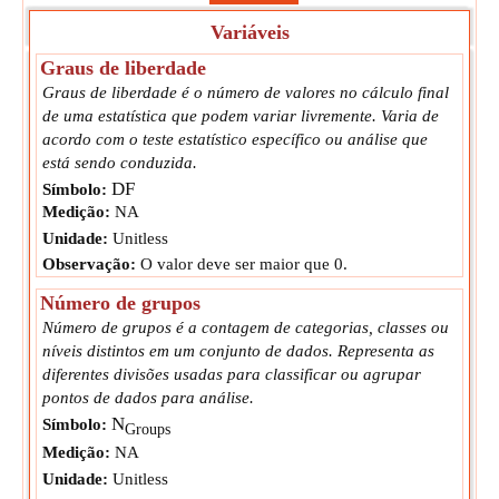
Variáveis
Graus de liberdade
Graus de liberdade é o número de valores no cálculo final
de uma estatística que podem variar livremente. Varia de
acordo com o teste estatístico específico ou análise que
está sendo conduzida.
DF
Símbolo:
Medição:
NA
Unidade:
Unitless
Observação:
O valor deve ser maior que 0.
Número de grupos
Número de grupos é a contagem de categorias, classes ou
níveis distintos em um conjunto de dados. Representa as
diferentes divisões usadas para classificar ou agrupar
pontos de dados para análise.
N
Símbolo:
Groups
Medição:
NA
Unidade:
Unitless