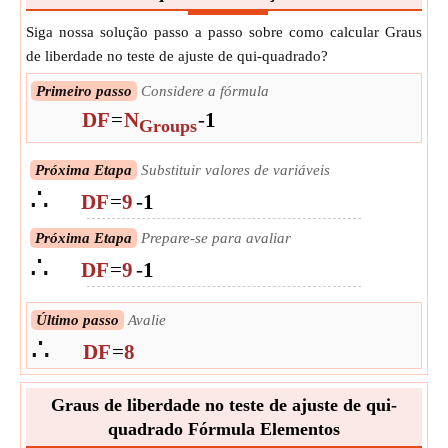
Siga nossa solução passo a passo sobre como calcular Graus
de liberdade no teste de ajuste de qui-quadrado?
Primeiro passo
Considere a fórmula
DF
=
N
-
1
Groups
Próxima Etapa
Substituir valores de variáveis
∴
DF
=
9
-
1
Próxima Etapa
Prepare-se para avaliar
∴
DF
=
9
-
1
Último passo
Avalie
∴
DF
=
8
Graus de liberdade no teste de ajuste de qui-
quadrado Fórmula Elementos