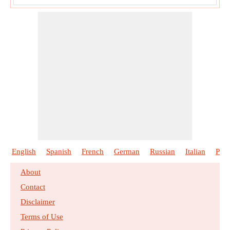
English
Spanish
French
German
Russian
Italian
Poli
About
Contact
Disclaimer
Terms of Use