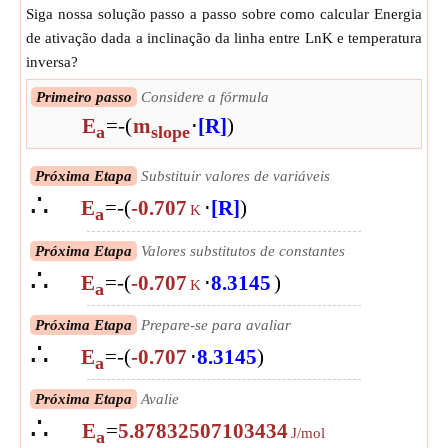
Siga nossa solução passo a passo sobre como calcular Energia
de ativação dada a inclinação da linha entre LnK e temperatura
inversa?
Primeiro passo
Considere a fórmula
E
=
-
(
m
⋅
[R]
)
a
slope
Próxima Etapa
Substituir valores de variáveis
∴
E
=
-
(
-0.707
⋅
[R]
)
K
a
Próxima Etapa
Valores substitutos de constantes
∴
E
=
-
(
-0.707
⋅
8.3145
)
K
a
Próxima Etapa
Prepare-se para avaliar
∴
E
=
-
(
-0.707
⋅
8.3145
)
a
Próxima Etapa
Avalie
∴
E
=
5.87832507103434
J/mol
a