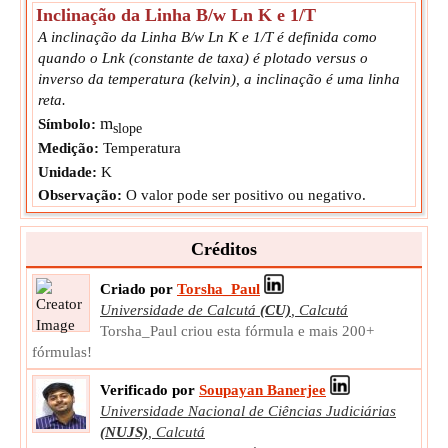
Inclinação da Linha B/w Ln K e 1/T
A inclinação da Linha B/w Ln K e 1/T é definida como
quando o Lnk (constante de taxa) é plotado versus o
inverso da temperatura (kelvin), a inclinação é uma linha
reta.
m
Símbolo:
slope
Medição:
Temperatura
Unidade:
K
Observação:
O valor pode ser positivo ou negativo.
Créditos
Criado por
Torsha_Paul
Universidade de Calcutá
(CU)
,
Calcutá
Torsha_Paul criou esta fórmula e mais 200+
fórmulas!
Verificado por
Soupayan Banerjee
Universidade Nacional de Ciências Judiciárias
(NUJS)
,
Calcutá