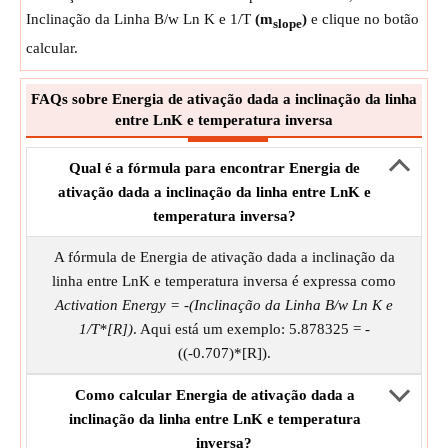
Inclinação da Linha B/w Ln K e 1/T
(m
)
e clique no botão
slope
calcular.
FAQs sobre Energia de ativação dada a inclinação da linha
entre LnK e temperatura inversa
Qual é a fórmula para encontrar Energia de
ativação dada a inclinação da linha entre LnK e
temperatura inversa?
A fórmula de Energia de ativação dada a inclinação da
linha entre LnK e temperatura inversa é expressa como
Activation Energy = -(Inclinação da Linha B/w Ln K e
1/T*[R])
. Aqui está um exemplo: 5.878325 = -
((-0.707)*[R]).
Como calcular Energia de ativação dada a
inclinação da linha entre LnK e temperatura
inversa?