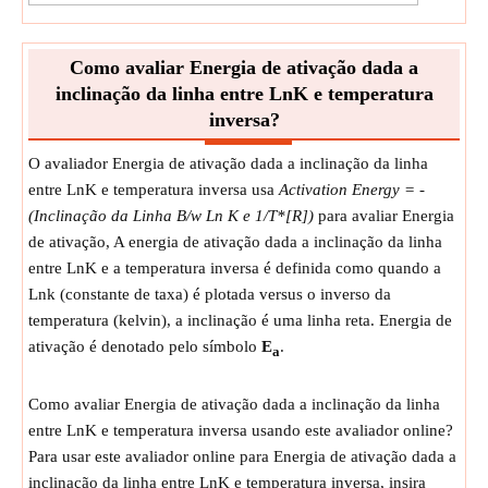
Como avaliar Energia de ativação dada a
inclinação da linha entre LnK e temperatura
inversa?
O avaliador Energia de ativação dada a inclinação da linha
entre LnK e temperatura inversa usa
Activation Energy = -
(Inclinação da Linha B/w Ln K e 1/T*[R])
para avaliar Energia
de ativação, A energia de ativação dada a inclinação da linha
entre LnK e a temperatura inversa é definida como quando a
Lnk (constante de taxa) é plotada versus o inverso da
temperatura (kelvin), a inclinação é uma linha reta. Energia de
ativação é denotado pelo símbolo
E
.
a
Como avaliar Energia de ativação dada a inclinação da linha
entre LnK e temperatura inversa usando este avaliador online?
Para usar este avaliador online para Energia de ativação dada a
inclinação da linha entre LnK e temperatura inversa, insira