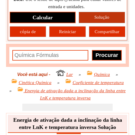
entrada e unidades.
Calcular
Solução
cópia de
Reiniciar
Compartilhar
Você está aqui
-
Lar
»
Química
»
Cinética Química
»
Coeficiente de temperatura
»
Energia de ativação dada a inclinação da linha entre
LnK e temperatura inversa
Energia de ativação dada a inclinação da linha
entre LnK e temperatura inversa Solução