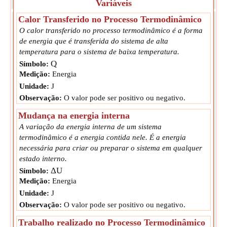
Variáveis
Calor Transferido no Processo Termodinâmico
O calor transferido no processo termodinâmico é a forma
de energia que é transferida do sistema de alta
temperatura para o sistema de baixa temperatura.
Q
Símbolo:
Medição:
Energia
Unidade:
J
Observação:
O valor pode ser positivo ou negativo.
Mudança na energia interna
A variação da energia interna de um sistema
termodinâmico é a energia contida nele. É a energia
necessária para criar ou preparar o sistema em qualquer
estado interno.
ΔU
Símbolo:
Medição:
Energia
Unidade:
J
Observação:
O valor pode ser positivo ou negativo.
Trabalho realizado no Processo Termodinâmico