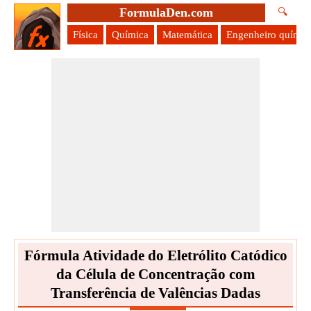
FormulaDen.com
🔍
Física
Química
Matemática
Engenheiro químic
Fórmula Atividade do Eletrólito Catódico
da Célula de Concentração com
Transferência de Valências Dadas