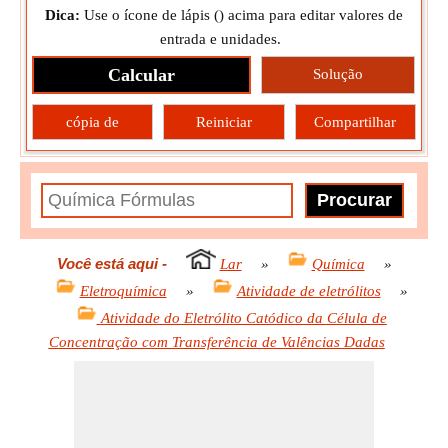
Dica:
Use o ícone de lápis (
) acima para editar valores de
entrada e unidades.
Calcular
Solução
cópia de
Reiniciar
Compartilhar
Você está aqui
-
Lar
»
Química
»
Eletroquímica
»
Atividade de eletrólitos
»
Atividade do Eletrólito Catódico da Célula de
Concentração com Transferência de Valências Dadas