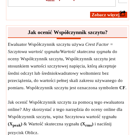
​Zobacz więcej
Jak ocenić Współczynnik szczytu?
Ewaluator Współczynnik szczytu używa
Crest Factor =
Szczytowa wartość sygnału/Wartość skuteczna sygnału
do
oceny Współczynnik szczytu, Współczynnik szczytu jest
stosunkiem wartości szczytowej napięcia, którą akceptuje
średni odczyt lub średniokwadratowy woltomierz bez
przeciążenia, do wartości pełnej skali zakresu używanego do
pomiaru. Współczynnik szczytu jest oznaczona symbolem
CF
.
Jak ocenić Współczynnik szczytu za pomocą tego ewaluatora
online? Aby skorzystać z tego narzędzia do oceny online dla
Współczynnik szczytu, wpisz Szczytowa wartość sygnału
(X
)
& Wartość skuteczna sygnału
(X
)
i naciśnij
peak
rms
przycisk Oblicz.