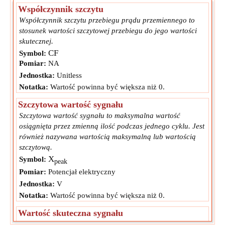
Współczynnik szczytu
Współczynnik szczytu przebiegu prądu przemiennego to
stosunek wartości szczytowej przebiegu do jego wartości
skutecznej.
CF
Symbol:
Pomiar:
NA
Jednostka:
Unitless
Notatka:
Wartość powinna być większa niż 0.
Szczytowa wartość sygnału
Szczytowa wartość sygnału to maksymalna wartość
osiągnięta przez zmienną ilość podczas jednego cyklu. Jest
również nazywana wartością maksymalną lub wartością
szczytową.
X
Symbol:
peak
Pomiar:
Potencjał elektryczny
Jednostka:
V
Notatka:
Wartość powinna być większa niż 0.
Wartość skuteczna sygnału
Wartość skuteczna sygnału to średnia kwadratowa