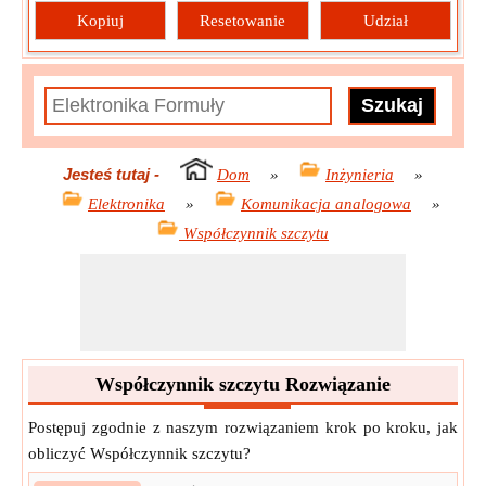
Kopiuj
Resetowanie
Udział
Jesteś tutaj
-
Dom
»
Inżynieria
»
Elektronika
»
Komunikacja analogowa
»
Współczynnik szczytu
Współczynnik szczytu Rozwiązanie
Postępuj zgodnie z naszym rozwiązaniem krok po kroku, jak
obliczyć Współczynnik szczytu?