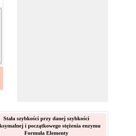
Stała szybkości przy danej szybkości
symalnej i początkowego stężenia enzymu
Formuła Elementy