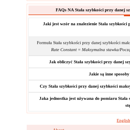
FAQs NA Stała szybkości przy danej s
Jaki jest wzór na znalezienie Stała szybkośc
Formuła Stała szybkości przy danej szybkości ma
Rate Constant = Maksymalna stawka/Począ
Jak obliczyć Stała szybkości przy danej 
Jakie są inne sposoby
Czy Stała szybkości przy danej szybkości mak
Jaka jednostka jest używana do pomiaru Stała 
st
Englis
About