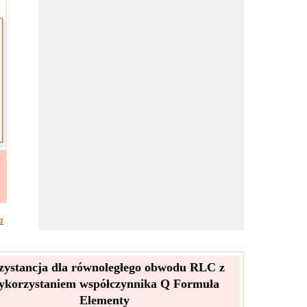
a
zystancja dla równoległego obwodu RLC z
ykorzystaniem współczynnika Q Formuła
Elementy