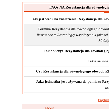
FAQs NA Rezystancja dla równoległ
Jaki jest wzór na znalezienie Rezystancja dla
Formuła Rezystancja dla równoległego obwod
Resistance = Równoległy współczynnik jakości
39.9/(
Jak obliczyć Rezystancja dla równoleg
Jakie są inn
Czy Rezystancja dla równoległego obwodu 
Jaka jednostka jest używana do pomiaru Re
ws
Englis
About