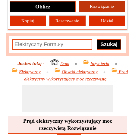
Oblicz
Rozwiązanie
Kopiuj
Resetowanie
Udział
Jesteś tutaj
-
Dom
»
Inżynieria
»
Elektryczny
»
Obwód elektryczny
»
Prąd
elektryczny wykorzystujący moc rzeczywistą
Prąd elektryczny wykorzystujący moc
rzeczywistą Rozwiązanie