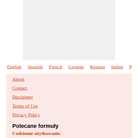
English
Spanish
French
German
Russian
Italian
Port
About
Contact
Disclaimer
Terms of Use
Privacy Policy
Polecane formuły
Codzienne użytkowanie: