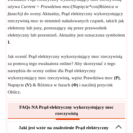
używa
Current = Prawdziwa moc/(Napięcie*cos(Różnica w
fazach))
do oceny Aktualny, Prąd elektryczny wykorzystujący
rzeczywistą moc to strumień naładowanych cząstek, takich jak
elektrony lub jony, poruszający się przez przewodnik
elektryczny lub przestrzeń. Aktualny jest oznaczona symbolem
I
.
Jak ocenić Prąd elektryczny wykorzystujący moc rzeczywistą
za pomocą tego ewaluatora online? Aby skorzystać z tego
narzędzia do oceny online dla Prąd elektryczny
wykorzystujący moc rzeczywistą, wpisz Prawdziwa moc
(P)
,
Napięcie
(V)
& Różnica w fazach
(Φ)
i naciśnij przycisk
Oblicz.
FAQs NA Prąd elektryczny wykorzystujący moc
rzeczywistą
Jaki jest wzór na znalezienie Prąd elektryczny