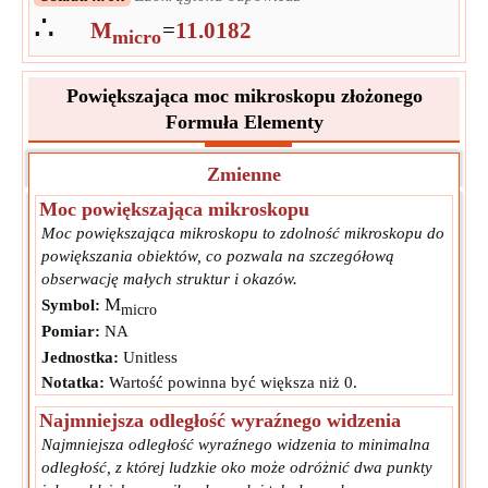
∴
M
=
11.0182
micro
Powiększająca moc mikroskopu złożonego
Formuła Elementy
Zmienne
Moc powiększająca mikroskopu
Moc powiększająca mikroskopu to zdolność mikroskopu do
powiększania obiektów, co pozwala na szczegółową
obserwację małych struktur i okazów.
M
Symbol:
micro
Pomiar:
NA
Jednostka:
Unitless
Notatka:
Wartość powinna być większa niż 0.
Najmniejsza odległość wyraźnego widzenia
Najmniejsza odległość wyraźnego widzenia to minimalna
odległość, z której ludzkie oko może odróżnić dwa punkty