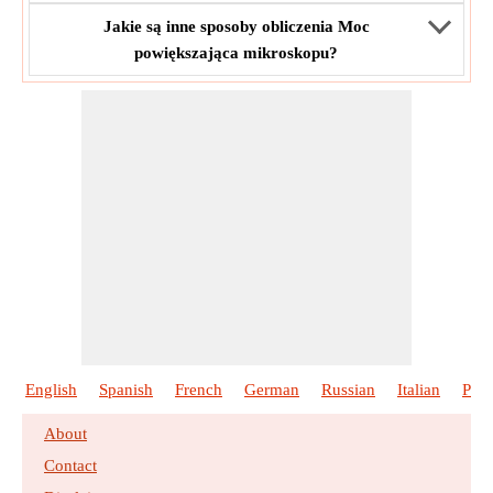
Jakie są inne sposoby obliczenia Moc
powiększająca mikroskopu?
English
Spanish
French
German
Russian
Italian
Port
About
Contact