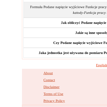
Formuła Podane napięcie wyjściowe Funkcje pracy
katody-Funkcja pracy
Jak obliczyć Podane napięci
Jakie są inne sposo
Czy Podane napięcie wyjściowe F
Jaka jednostka jest używana do pomiaru Po
Englis
About
Contact
Disclaimer
Terms of Use
Privacy Policy