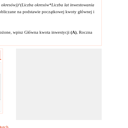
 okresów))^(Liczba okresów*Liczba lat inwestowania
 obliczane na podstawie początkowej kwoty głównej i
złożone, wpisz Główna kwota inwestycji
(A)
, Roczna
utch