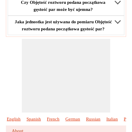
Czy Objętość roztworu podana początkowa
gęstość par może być ujemna?
Jaka jednostka jest używana do pomiaru Objętość
roztworu podana początkowa gęstość par?
English
Spanish
French
German
Russian
Italian
Port
About