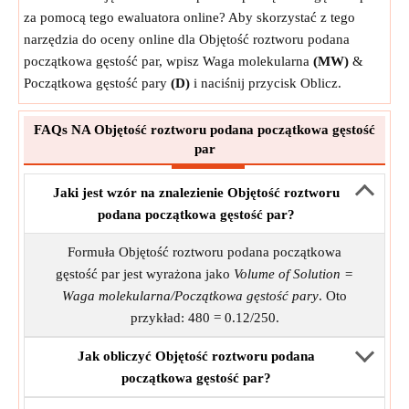
za pomocą tego ewaluatora online? Aby skorzystać z tego
narzędzia do oceny online dla Objętość roztworu podana
początkowa gęstość par, wpisz Waga molekularna
(MW)
&
Początkowa gęstość pary
(D)
i naciśnij przycisk Oblicz.
FAQs NA Objętość roztworu podana początkowa gęstość
par
Jaki jest wzór na znalezienie Objętość roztworu
podana początkowa gęstość par?
Formuła Objętość roztworu podana początkowa
gęstość par jest wyrażona jako
Volume of Solution =
Waga molekularna/Początkowa gęstość pary
. Oto
przykład: 480 = 0.12/250.
Jak obliczyć Objętość roztworu podana
początkowa gęstość par?