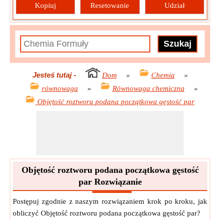
Kopiuj
Resetowanie
Udział
Jesteś tutaj
-
Dom
»
Chemia
»
równowaga
»
Równowaga chemiczna
»
Objętość roztworu podana początkowa gęstość par
Objętość roztworu podana początkowa gęstość
par Rozwiązanie
Postępuj zgodnie z naszym rozwiązaniem krok po kroku, jak
obliczyć Objętość roztworu podana początkowa gęstość par?