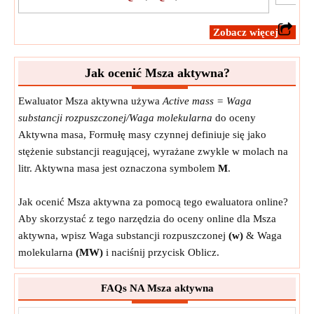
​Zobacz więcej
Jak ocenić Msza aktywna?
Ewaluator Msza aktywna używa
Active mass = Waga
substancji rozpuszczonej/Waga molekularna
do oceny
Aktywna masa, Formułę masy czynnej definiuje się jako
stężenie substancji reagującej, wyrażane zwykle w molach na
litr. Aktywna masa jest oznaczona symbolem
M
.
Jak ocenić Msza aktywna za pomocą tego ewaluatora online?
Aby skorzystać z tego narzędzia do oceny online dla Msza
aktywna, wpisz Waga substancji rozpuszczonej
(w)
& Waga
molekularna
(MW)
i naciśnij przycisk Oblicz.
FAQs NA Msza aktywna