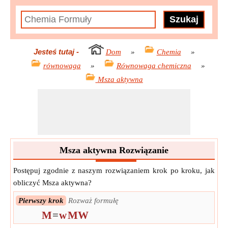
Jesteś tutaj
-
Dom
»
Chemia
»
równowaga
»
Równowaga chemiczna
»
Msza aktywna
Msza aktywna Rozwiązanie
Postępuj zgodnie z naszym rozwiązaniem krok po kroku, jak
obliczyć Msza aktywna?
Pierwszy krok
Rozważ formułę
M
=
w
MW