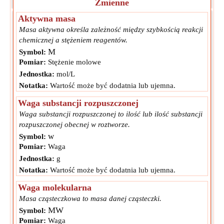
Zmienne
Aktywna masa
Masa aktywna określa zależność między szybkością reakcji
chemicznej a stężeniem reagentów.
M
Symbol:
Pomiar:
Stężenie molowe
Jednostka:
mol/L
Notatka:
Wartość może być dodatnia lub ujemna.
Waga substancji rozpuszczonej
Waga substancji rozpuszczonej to ilość lub ilość substancji
rozpuszczonej obecnej w roztworze.
w
Symbol:
Pomiar:
Waga
Jednostka:
g
Notatka:
Wartość może być dodatnia lub ujemna.
Waga molekularna
Masa cząsteczkowa to masa danej cząsteczki.
MW
Symbol:
Pomiar:
Waga