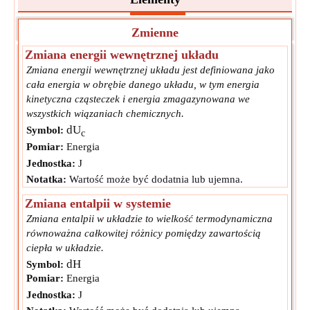
Zmienne
Zmiana energii wewnętrznej układu
Zmiana energii wewnętrznej układu jest definiowana jako
cała energia w obrębie danego układu, w tym energia
kinetyczna cząsteczek i energia zmagazynowana we
wszystkich wiązaniach chemicznych.
dU
Symbol:
c
Pomiar:
Energia
Jednostka:
J
Notatka:
Wartość może być dodatnia lub ujemna.
Zmiana entalpii w systemie
Zmiana entalpii w układzie to wielkość termodynamiczna
równoważna całkowitej różnicy pomiędzy zawartością
ciepła w układzie.
dH
Symbol:
Pomiar:
Energia
Jednostka:
J