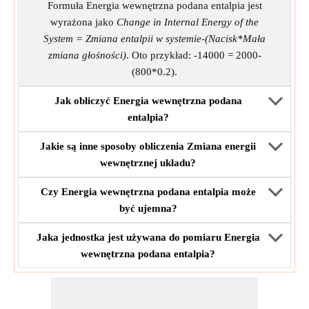
Formuła Energia wewnętrzna podana entalpia jest
wyrażona jako
Change in Internal Energy of the
System = Zmiana entalpii w systemie-(Nacisk*Mała
zmiana głośności)
. Oto przykład: -14000 = 2000-
(800*0.2).
Jak obliczyć Energia wewnętrzna podana
entalpia?
Jakie są inne sposoby obliczenia Zmiana energii
wewnętrznej układu?
Czy Energia wewnętrzna podana entalpia może
być ujemna?
Jaka jednostka jest używana do pomiaru Energia
wewnętrzna podana entalpia?