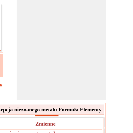
ja
rpcja nieznanego metalu Formuła Elementy
Zmienne