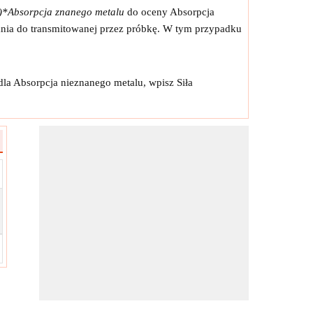
u)*Absorpcja znanego metalu
do oceny Absorpcja
ania do transmitowanej przez próbkę. W tym przypadku
dla Absorpcja nieznanego metalu, wpisz Siła