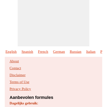
English
Spanish
French
German
Russian
Italian
Port
About
Contact
Disclaimer
Terms of Use
Privacy Policy
Aanbevolen formules
Dagelijks gebruik: