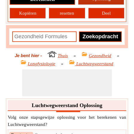
Kopiëren
resetten
Deel
Je bent hier
-
Thuis
»
Gezondheid
»
Longfysiologie
»
Luchtwegweerstand
Luchtwegweerstand Oplossing
Volg onze stapsgewijze oplossing voor het berekenen van
Luchtwegweerstand?