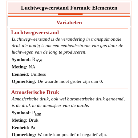
Luchtwegweerstand Formule Elementen
Variabelen
Luchtwegweerstand
Luchtwegweerstand is de verandering in transpulmonale
druk die nodig is om een eenheidsstroom van gas door de
luchtwegen van de long te produceren.
R
Symbool:
AW
Meting:
NA
Eenheid:
Unitless
Opmerking:
De waarde moet groter zijn dan 0.
Atmosferische Druk
Atmosferische druk, ook wel barometrische druk genoemd,
is de druk in de atmosfeer van de aarde.
P
Symbool:
atm
Meting:
Druk
Eenheid:
Pa
Opmerking:
Waarde kan positief of negatief zijn.