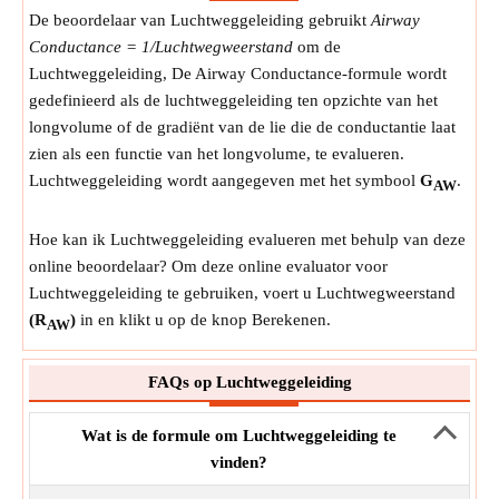
De beoordelaar van Luchtweggeleiding gebruikt
Airway
Conductance = 1/Luchtwegweerstand
om de
Luchtweggeleiding, De Airway Conductance-formule wordt
gedefinieerd als de luchtweggeleiding ten opzichte van het
longvolume of de gradiënt van de lie die de conductantie laat
zien als een functie van het longvolume, te evalueren.
Luchtweggeleiding wordt aangegeven met het symbool
G
.
AW
Hoe kan ik Luchtweggeleiding evalueren met behulp van deze
online beoordelaar? Om deze online evaluator voor
Luchtweggeleiding te gebruiken, voert u Luchtwegweerstand
(R
)
in en klikt u op de knop Berekenen.
AW
FAQs op Luchtweggeleiding
Wat is de formule om Luchtweggeleiding te
vinden?