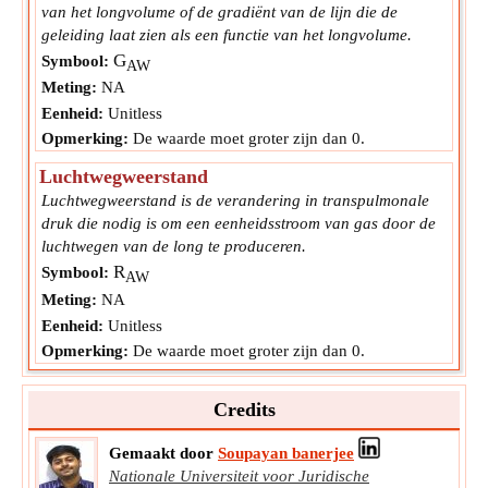
van het longvolume of de gradiënt van de lijn die de
geleiding laat zien als een functie van het longvolume.
G
Symbool:
AW
Meting:
NA
Eenheid:
Unitless
Opmerking:
De waarde moet groter zijn dan 0.
Luchtwegweerstand
Luchtwegweerstand is de verandering in transpulmonale
druk die nodig is om een eenheidsstroom van gas door de
luchtwegen van de long te produceren.
R
Symbool:
AW
Meting:
NA
Eenheid:
Unitless
Opmerking:
De waarde moet groter zijn dan 0.
Credits
Gemaakt door
Soupayan banerjee
Nationale Universiteit voor Juridische