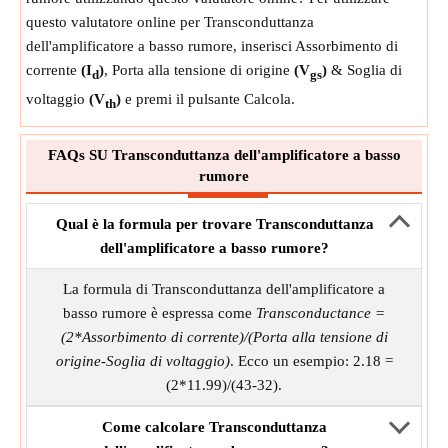
questo valutatore online per Transconduttanza
dell'amplificatore a basso rumore, inserisci Assorbimento di
corrente
(I
)
, Porta alla tensione di origine
(V
)
& Soglia di
d
gs
voltaggio
(V
)
e premi il pulsante Calcola.
th
FAQs SU Transconduttanza dell'amplificatore a basso
rumore
Qual è la formula per trovare Transconduttanza
dell'amplificatore a basso rumore?
La formula di Transconduttanza dell'amplificatore a
basso rumore è espressa come
Transconductance =
(2*Assorbimento di corrente)/(Porta alla tensione di
origine-Soglia di voltaggio)
. Ecco un esempio: 2.18 =
(2*11.99)/(43-32).
Come calcolare Transconduttanza