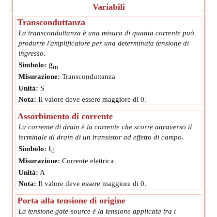
Variabili
Transconduttanza
La transconduttanza è una misura di quanta corrente può
produrre l'amplificatore per una determinata tensione di
ingresso.
g
Simbolo:
m
Misurazione:
Transconduttanza
Unità:
S
Nota:
Il valore deve essere maggiore di 0.
Assorbimento di corrente
La corrente di drain è la corrente che scorre attraverso il
terminale di drain di un transistor ad effetto di campo.
I
Simbolo:
d
Misurazione:
Corrente elettrica
Unità:
A
Nota:
Il valore deve essere maggiore di 0.
Porta alla tensione di origine
La tensione gate-source è la tensione applicata tra i