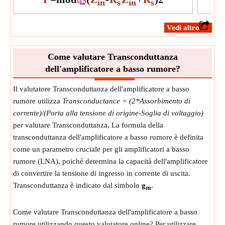
in
s
in
s
​Vedi altro
Come valutare Transconduttanza
dell'amplificatore a basso rumore?
Il valutatore Transconduttanza dell'amplificatore a basso
rumore utilizza
Transconductance = (2*Assorbimento di
corrente)/(Porta alla tensione di origine-Soglia di voltaggio)
per valutare Transconduttanza, La formula della
transconduttanza dell'amplificatore a basso rumore è definita
come un parametro cruciale per gli amplificatori a basso
rumore (LNA), poiché determina la capacità dell'amplificatore
di convertire la tensione di ingresso in corrente di uscita.
Transconduttanza è indicato dal simbolo
g
.
m
Come valutare Transconduttanza dell'amplificatore a basso
rumore utilizzando questo valutatore online? Per utilizzare