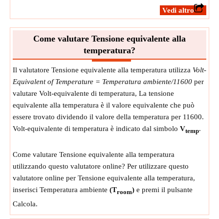
​Vedi altro
Come valutare Tensione equivalente alla
temperatura?
Il valutatore Tensione equivalente alla temperatura utilizza
Volt-
Equivalent of Temperature = Temperatura ambiente/11600
per
valutare Volt-equivalente di temperatura, La tensione
equivalente alla temperatura è il valore equivalente che può
essere trovato dividendo il valore della temperatura per 11600.
Volt-equivalente di temperatura è indicato dal simbolo
V
.
temp
Come valutare Tensione equivalente alla temperatura
utilizzando questo valutatore online? Per utilizzare questo
valutatore online per Tensione equivalente alla temperatura,
inserisci Temperatura ambiente
(T
)
e premi il pulsante
room
Calcola.