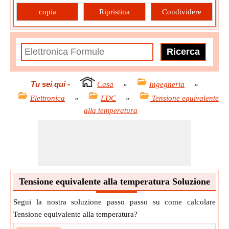
copia
Ripristina
Condividere
Tu sei qui
-
Casa
»
Ingegneria
»
Elettronica
»
EDC
»
Tensione equivalente
alla temperatura
Tensione equivalente alla temperatura Soluzione
Segui la nostra soluzione passo passo su come calcolare
Tensione equivalente alla temperatura?