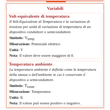
Variabili
Volt-equivalente di temperatura
Il Volt-Equivalente di Temperatura è la variazione di
tensione per unità di variazione di temperatura di un
dispositivo conduttore o semiconduttore.
V
Simbolo:
temp
Misurazione:
Potenziale elettrico
Unità:
V
Nota:
Il valore deve essere maggiore di 0.
Temperatura ambiente
La temperatura ambiente è definita come la temperatura
della stanza o dell'ambiente in cui è conservato il
dispositivo a semiconduttore.
T
Simbolo:
room
Misurazione:
Temperatura
Unità:
K
Nota:
Il valore può essere positivo o negativo.