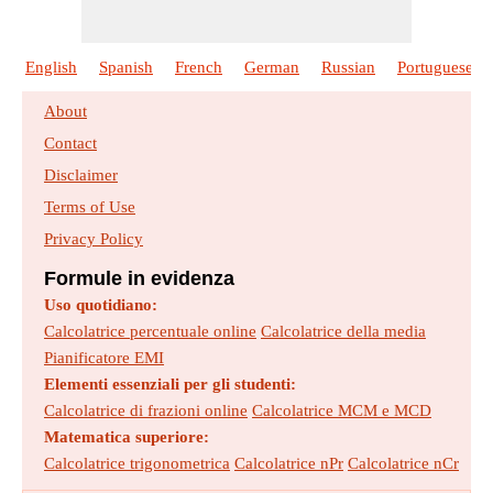
English
Spanish
French
German
Russian
Portuguese
About
Contact
Disclaimer
Terms of Use
Privacy Policy
Formule in evidenza
Uso quotidiano:
Calcolatrice percentuale online
Calcolatrice della media
Pianificatore EMI
Elementi essenziali per gli studenti:
Calcolatrice di frazioni online
Calcolatrice MCM e MCD
Matematica superiore:
Calcolatrice trigonometrica
Calcolatrice nPr
Calcolatrice nCr