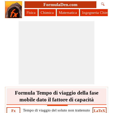
FormulaDen.com
🔍
Fisica
Chimica
Matematica
Ingegneria Chimica
Formula Tempo di viaggio della fase
mobile dato il fattore di capacità
Tempo di viaggio del soluto non trattenuto
Fx
LaTeX