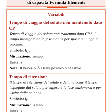
di capacità Formula Elementi
Variabili
Tempo di viaggio del soluto non mantenuto dato
CP
Tempo di viaggio del soluto non trattenuto dato CP è il
tempo impiegato dalla fase mobile per spostarsi lungo la
colonna.
t
Simbolo:
CP
Misurazione:
Tempo
Unità:
s
Nota:
Il valore può essere positivo o negativo.
Tempo di ritenzione
Il tempo di ritenzione del soluto è definito come il tempo
impiegato dal soluto per superare la fase stazionaria e per
uscire dalla colonna.
t
Simbolo:
r
Misurazione:
Tempo
Unità:
s