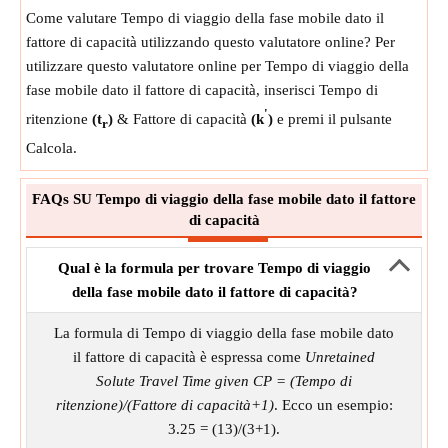
Come valutare Tempo di viaggio della fase mobile dato il
fattore di capacità utilizzando questo valutatore online? Per
utilizzare questo valutatore online per Tempo di viaggio della
fase mobile dato il fattore di capacità, inserisci Tempo di
'
ritenzione
(t
)
& Fattore di capacità
(k
)
e premi il pulsante
r
Calcola.
FAQs SU Tempo di viaggio della fase mobile dato il fattore
di capacità
Qual è la formula per trovare Tempo di viaggio
della fase mobile dato il fattore di capacità?
La formula di Tempo di viaggio della fase mobile dato
il fattore di capacità è espressa come
Unretained
Solute Travel Time given CP = (Tempo di
ritenzione)/(Fattore di capacità+1)
. Ecco un esempio:
3.25 = (13)/(3+1).