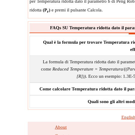
per Temperatura ridotta dato il parametro b di Peng Robin
ridotta
(P
)
e premi il pulsante Calcola.
r
FAQs SU Temperatura ridotta dato il parame
Qual è la formula per trovare Temperatura rid
ef
La formula di Temperatura ridotta dato il parametr
come
Reduced Temperature = Temperatura/((Para
[R]))
. Ecco un esempio: 1.3E-
Come calcolare Temperatura ridotta dato il param
Quali sono gli altri mo
Englis
About