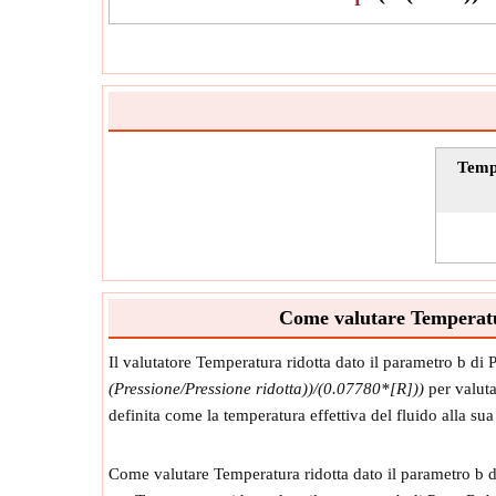
Tempe
Come valutare Temperatura
Il valutatore Temperatura ridotta dato il parametro b di P
(Pressione/Pressione ridotta))/(0.07780*[R]))
per valuta
definita come la temperatura effettiva del fluido alla s
Come valutare Temperatura ridotta dato il parametro b di 