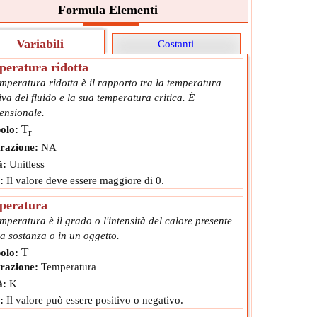
Formula Elementi
Variabili
Costanti
eratura ridotta
mperatura ridotta è il rapporto tra la temperatura
tiva del fluido e la sua temperatura critica. È
ensionale.
T
olo:
r
razione:
NA
à:
Unitless
:
Il valore deve essere maggiore di 0.
peratura
mperatura è il grado o l'intensità del calore presente
a sostanza o in un oggetto.
T
olo:
razione:
Temperatura
à:
K
:
Il valore può essere positivo o negativo.