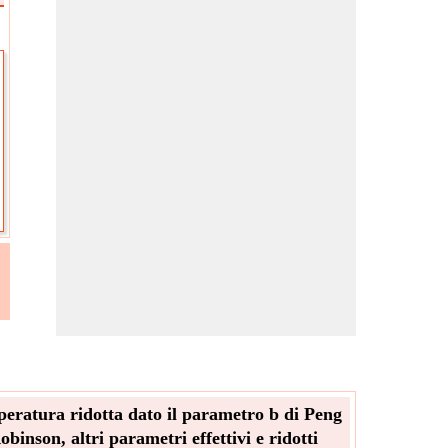
eratura ridotta dato il parametro b di Peng
obinson, altri parametri effettivi e ridotti