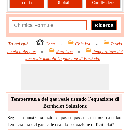
copia
Ripristina
Condividere
Tu sei qui
-
Casa
»
Chimica
»
Teoria
cinetica dei gas
»
Real Gas
»
Temperatura del
gas reale usando l'equazione di Berthelot
Temperatura del gas reale usando l'equazione di
Berthelot Soluzione
Segui la nostra soluzione passo passo su come calcolare
Temperatura del gas reale usando l'equazione di Berthelot?