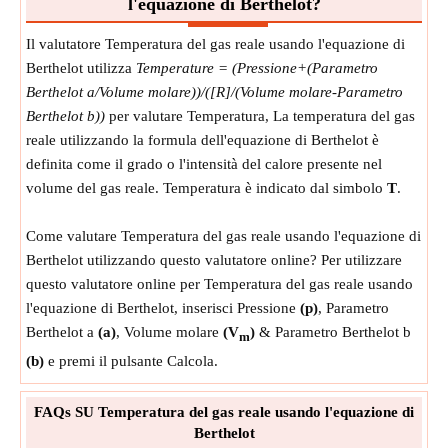
l'equazione di Berthelot?
Il valutatore Temperatura del gas reale usando l'equazione di
Berthelot utilizza
Temperature = (Pressione+(Parametro
Berthelot a/Volume molare))/([R]/(Volume molare-Parametro
Berthelot b))
per valutare Temperatura, La temperatura del gas
reale utilizzando la formula dell'equazione di Berthelot è
definita come il grado o l'intensità del calore presente nel
volume del gas reale. Temperatura è indicato dal simbolo
T
.
Come valutare Temperatura del gas reale usando l'equazione di
Berthelot utilizzando questo valutatore online? Per utilizzare
questo valutatore online per Temperatura del gas reale usando
l'equazione di Berthelot, inserisci Pressione
(p)
, Parametro
Berthelot a
(a)
, Volume molare
(V
)
& Parametro Berthelot b
m
(b)
e premi il pulsante Calcola.
FAQs SU Temperatura del gas reale usando l'equazione di
Berthelot