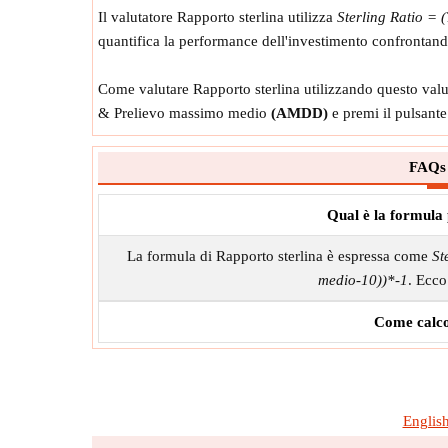
Il valutatore Rapporto sterlina utilizza
Sterling Ratio = 
quantifica la performance dell'investimento confrontando 
Come valutare Rapporto sterlina utilizzando questo valut
& Prelievo massimo medio
(AMDD)
e premi il pulsante
FAQs 
Qual è la formula
La formula di Rapporto sterlina è espressa come
St
medio-10))*-1
. Ecco
Come calco
Englis