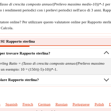
(Tasso di crescita composto annuo/(Prelievo massimo medio-10))*-1
per 
i rendimenti periodici con i prelievi periodici nell'arco di 3 anni. Rapp
atore online? Per utilizzare questo valutatore online per Rapporto sterl
 Calcola.
SU Rapporto sterlina
 per trovare Rapporto sterlina?
erling Ratio = (Tasso di crescita composto annuo/(Prelievo massimo
 un esempio: 10 = (150/((-5)-10))*-1.
lare Rapporto sterlina?
h
Spanish
French
German
Russian
Portuguese
Polish
D