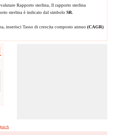
valutare Rapporto sterlina, Il rapporto sterlina
orto sterlina è indicato dal simbolo
SR
.
ina, inserisci Tasso di crescita composto annuo
(CAGR)
utch