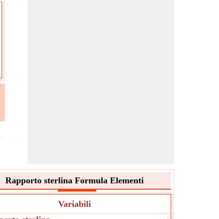
o
Rapporto sterlina Formula Elementi
Variabili