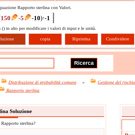
uazione Rapporto sterlina con Valori.
(
150
-5
-
10
)
⋅
-
1
 (
) in alto per modificare i valori di input e le unità.
luzione
copia
Ripristina
Condividere
Distribuzione di probabilità comune
»
Gestione del rischi
Rapporto sterlina
lina Soluzione
 Rapporto sterlina?