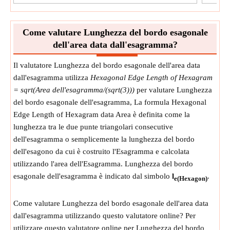
Come valutare Lunghezza del bordo esagonale
dell'area data dall'esagramma?
Il valutatore Lunghezza del bordo esagonale dell'area data
dall'esagramma utilizza
Hexagonal Edge Length of Hexagram
= sqrt(Area dell'esagramma/(sqrt(3)))
per valutare Lunghezza
del bordo esagonale dell'esagramma, La formula Hexagonal
Edge Length of Hexagram data Area è definita come la
lunghezza tra le due punte triangolari consecutive
dell'esagramma o semplicemente la lunghezza del bordo
dell'esagono da cui è costruito l'Esagramma e calcolata
utilizzando l'area dell'Esagramma. Lunghezza del bordo
esagonale dell'esagramma è indicato dal simbolo
l
.
e(Hexagon)
Come valutare Lunghezza del bordo esagonale dell'area data
dall'esagramma utilizzando questo valutatore online? Per
utilizzare questo valutatore online per Lunghezza del bordo