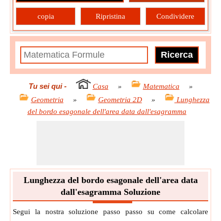
copia
Ripristina
Condividere
Tu sei qui
-
Casa
»
Matematica
»
Geometria
»
Geometria 2D
»
Lunghezza
del bordo esagonale dell'area data dall'esagramma
Lunghezza del bordo esagonale dell'area data
dall'esagramma Soluzione
Segui la nostra soluzione passo passo su come calcolare