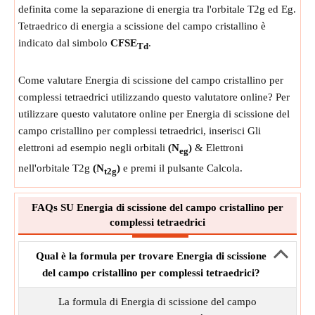
definita come la separazione di energia tra l'orbitale T2g ed Eg.
Tetraedrico di energia a scissione del campo cristallino è
indicato dal simbolo
CFSE
.
Td
Come valutare Energia di scissione del campo cristallino per
complessi tetraedrici utilizzando questo valutatore online? Per
utilizzare questo valutatore online per Energia di scissione del
campo cristallino per complessi tetraedrici, inserisci Gli
elettroni ad esempio negli orbitali
(N
)
& Elettroni
eg
nell'orbitale T2g
(N
)
e premi il pulsante Calcola.
t2g
FAQs SU Energia di scissione del campo cristallino per
complessi tetraedrici
Qual è la formula per trovare Energia di scissione
del campo cristallino per complessi tetraedrici?
La formula di Energia di scissione del campo