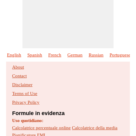
English
Spanish
French
German
Russian
Portuguese
About
Contact
Disclaimer
Terms of Use
Privacy Policy
Formule in evidenza
Uso quotidiano:
Calcolatrice percentuale online
Calcolatrice della media
Pianificatore EMI