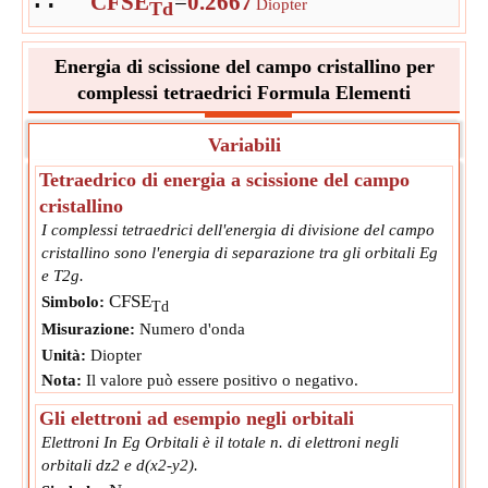
CFSE
=
0.2667
Diopter
Td
Energia di scissione del campo cristallino per
complessi tetraedrici Formula Elementi
Variabili
Tetraedrico di energia a scissione del campo
cristallino
I complessi tetraedrici dell'energia di divisione del campo
cristallino sono l'energia di separazione tra gli orbitali Eg
e T2g.
CFSE
Simbolo:
Td
Misurazione:
Numero d'onda
Unità:
Diopter
Nota:
Il valore può essere positivo o negativo.
Gli elettroni ad esempio negli orbitali
Elettroni In Eg Orbitali è il totale n. di elettroni negli
orbitali dz2 e d(x2-y2).