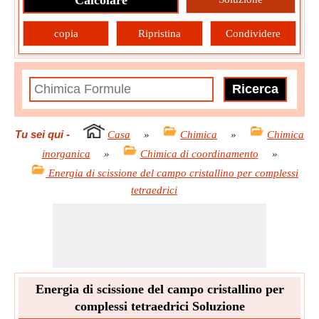
Calcolare
copia
Ripristina
Condividere
Tu sei qui
-
Casa
»
Chimica
»
Chimica
inorganica
»
Chimica di coordinamento
»
Energia di scissione del campo cristallino per complessi
tetraedrici
Energia di scissione del campo cristallino per
complessi tetraedrici Soluzione