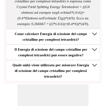
cristallino per complessi tetraedrici è espressa come
Crystal Field Splitting Energy Tetrahedral = ((Gli
elettroni ad esempio negli orbitali*(-0.6))+
(0.4*Elettroni nell'orbitale T2g))*(4/9)
. Ecco un
esempio: 0.266667 = ((3*(-0.6))+(0.4*6))*(4/9).
Come calcolare Energia di scissione del campo
cristallino per complessi tetraedrici?
Il Energia di scissione del campo cristallino per
complessi tetraedrici può essere negativo?
Quale unità viene utilizzata per misurare Energia
di scissione del campo cristallino per complessi
tetraedrici?