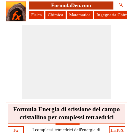
FormulaDen.com
🔍
Fisica
Chimica
Matematica
Ingegneria Chimica
Formula Energia di scissione del campo
cristallino per complessi tetraedrici
I complessi tetraedrici dell'energia di
Fx
LaTeX