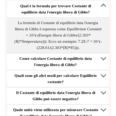
Qual è la formula per trovare Costante di
equilibrio data l'energia libera di Gibbs?
La formula di Costante di equilibrio data l'energia
libera di Gibbs è espressa come
Equilibrium Constant
= 10^(-(Energia libera di Gibbs/(2.303*
[R]*Temperatura)))
. Ecco un esempio: 7.2E-7 = 10^(-
(228.61/(2.303*[R]*85))).
Come calcolare Costante di equilibrio data
l'energia libera di Gibbs?
Quali sono gli altri modi per calcolare Equilibrio
costante?
Il Costante di equilibrio data l'energia libera di
Gibbs può essere negativo?
Quale unità viene utilizzata per misurare Costante
di equilibrio data l'energia libera di Gibbs?