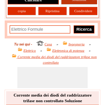
Calcolare
copia
Ripristina
Condividere
Tu sei qui
-
Casa
»
Ingegneria
»
Elettrico
»
Elettronica di potenza
»
Corrente media dei diodi del raddrizzatore trifase non
controllato
Corrente media dei diodi del raddrizzatore
trifase non controllato Soluzione