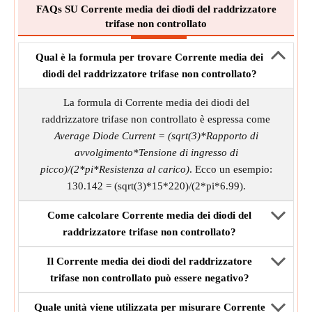
FAQs SU Corrente media dei diodi del raddrizzatore
trifase non controllato
Qual è la formula per trovare Corrente media dei
diodi del raddrizzatore trifase non controllato?
La formula di Corrente media dei diodi del
raddrizzatore trifase non controllato è espressa come
Average Diode Current = (sqrt(3)*Rapporto di
avvolgimento*Tensione di ingresso di
picco)/(2*pi*Resistenza al carico)
. Ecco un esempio:
130.142 = (sqrt(3)*15*220)/(2*pi*6.99).
Come calcolare Corrente media dei diodi del
raddrizzatore trifase non controllato?
Il Corrente media dei diodi del raddrizzatore
trifase non controllato può essere negativo?
Quale unità viene utilizzata per misurare Corrente