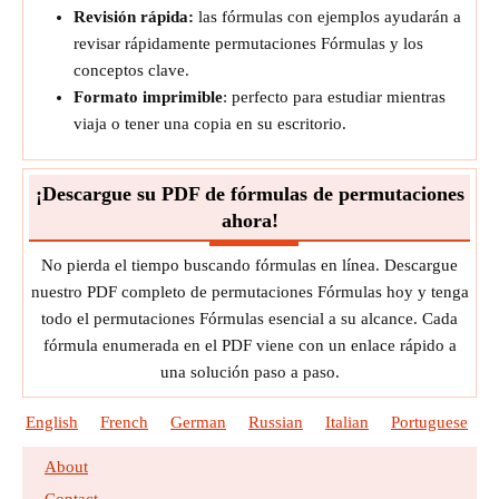
Revisión rápida:
las fórmulas con ejemplos ayudarán a
revisar rápidamente permutaciones Fórmulas y los
conceptos clave.
Formato imprimible
: perfecto para estudiar mientras
viaja o tener una copia en su escritorio.
¡Descargue su PDF de fórmulas de permutaciones
ahora!
No pierda el tiempo buscando fórmulas en línea. Descargue
nuestro PDF completo de permutaciones Fórmulas hoy y tenga
todo el permutaciones Fórmulas esencial a su alcance. Cada
fórmula enumerada en el PDF viene con un enlace rápido a
una solución paso a paso.
English
French
German
Russian
Italian
Portuguese
P
About