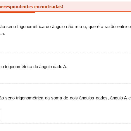
orrespondentes encontradas!
ção seno trigonométrica do ângulo não reto α, que é a razão entre o
sa.
no trigonométrica do ângulo dado A.
ção seno trigonométrica da soma de dois ângulos dados, ângulo A e