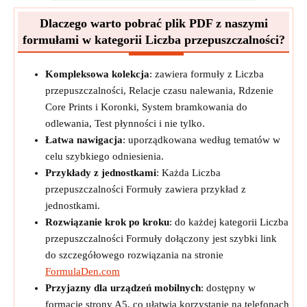
Dlaczego warto pobrać plik PDF z naszymi
formułami w kategorii Liczba przepuszczalności?
Kompleksowa kolekcja
: zawiera formuły z Liczba
przepuszczalności, Relacje czasu nalewania, Rdzenie
Core Prints i Koronki, System bramkowania do
odlewania, Test płynności i nie tylko.
Łatwa nawigacja
: uporządkowana według tematów w
celu szybkiego odniesienia.
Przykłady z jednostkami
: Każda Liczba
przepuszczalności Formuły zawiera przykład z
jednostkami.
Rozwiązanie krok po kroku
: do każdej kategorii Liczba
przepuszczalności Formuły dołączony jest szybki link
do szczegółowego rozwiązania na stronie
FormulaDen.com
Przyjazny dla urządzeń mobilnych
: dostępny w
formacie strony A5, co ułatwia korzystanie na telefonach