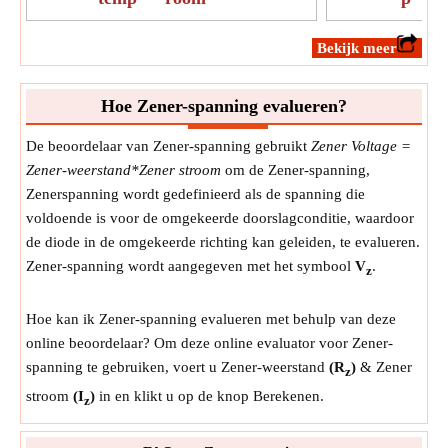
​Bekijk meer
Hoe Zener-spanning evalueren?
De beoordelaar van Zener-spanning gebruikt
Zener Voltage =
Zener-weerstand*Zener stroom
om de Zener-spanning,
Zenerspanning wordt gedefinieerd als de spanning die
voldoende is voor de omgekeerde doorslagconditie, waardoor
de diode in de omgekeerde richting kan geleiden, te evalueren.
Zener-spanning wordt aangegeven met het symbool
V
.
z
Hoe kan ik Zener-spanning evalueren met behulp van deze
online beoordelaar? Om deze online evaluator voor Zener-
spanning te gebruiken, voert u Zener-weerstand
(R
)
& Zener
z
stroom
(I
)
in en klikt u op de knop Berekenen.
z