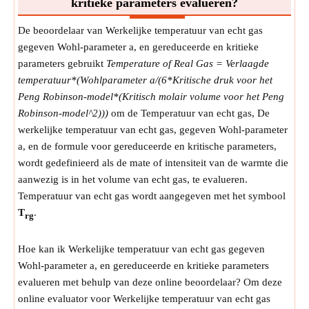
kritieke parameters evalueren?
De beoordelaar van Werkelijke temperatuur van echt gas
gegeven Wohl-parameter a, en gereduceerde en kritieke
parameters gebruikt
Temperature of Real Gas = Verlaagde
temperatuur*(Wohlparameter a/(6*Kritische druk voor het
Peng Robinson-model*(Kritisch molair volume voor het Peng
Robinson-model^2)))
om de Temperatuur van echt gas, De
werkelijke temperatuur van echt gas, gegeven Wohl-parameter
a, en de formule voor gereduceerde en kritische parameters,
wordt gedefinieerd als de mate of intensiteit van de warmte die
aanwezig is in het volume van echt gas, te evalueren.
Temperatuur van echt gas wordt aangegeven met het symbool
T
.
rg
Hoe kan ik Werkelijke temperatuur van echt gas gegeven
Wohl-parameter a, en gereduceerde en kritieke parameters
evalueren met behulp van deze online beoordelaar? Om deze
online evaluator voor Werkelijke temperatuur van echt gas