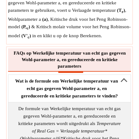
gegeven Wohl-parameter a, en gereduceerde en kritieke
parameters te gebruiken, voert u Verlaagde temperatuur
(T
)
,
r
Wohlparameter a
(a)
, Kritische druk voor het Peng Robinson-
model
(P,
)
& Kritisch molair volume voor het Peng Robinson-
c
model
(V'
)
in en klikt u op de knop Berekenen.
c
FAQs op Werkelijke temperatuur van echt gas gegeven
Wohl-parameter a, en gereduceerde en kritieke
parameters
Wat is de formule om Werkelijke temperatuur van
echt gas gegeven Wohl-parameter a, en
gereduceerde en kritieke parameters te vinden?
De formule van Werkelijke temperatuur van echt gas
gegeven Wohl-parameter a, en gereduceerde en
kritieke parameters wordt uitgedrukt als
Temperature
of Real Gas = Verlaagde temperatuur*
(Wohlparameter a/(6*Kritische druk voor het Peng