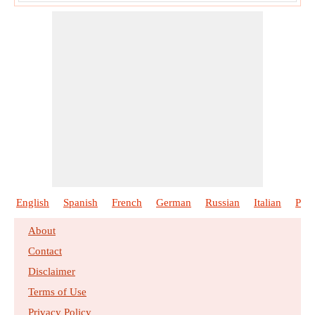
English
Spanish
French
German
Russian
Italian
Port
About
Contact
Disclaimer
Terms of Use
Privacy Policy