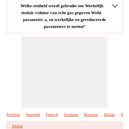
Welke eenheid wordt gebruikt om Werkelijk
molair volume van echt gas gegeven Wohl-
parameter a, en werkelijke en gereduceerde
parameters te meten?
English
Spanish
French
German
Russian
Italian
Port
About