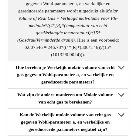
gegeven Wohl-parameter a, en werkelijke en
gereduceerde parameters wordt uitgedrukt als
Molar
Volume of Real Gas = Verlaagd molvolume voor PR-
methode*((4*[R]*(Temperatuur van echt
gas/Verlaagde temperatuur))/(15*
(Gasdruk/Verminderde druk)))
. Hier is een voorbeeld:
0.007546 = 246.78*((4*[R]*(300/1.46))/(15*
(10132/0.0024))).
Hoe bereken je Werkelijk molair volume van echt
gas gegeven Wohl-parameter a, en werkelijke en
gereduceerde parameters?
Wat zijn de andere manieren om Molair volume
van echt gas te berekenen?
Kan de Werkelijk molair volume van echt gas
gegeven Wohl-parameter a, en werkelijke en
gereduceerde parameters negatief zijn?