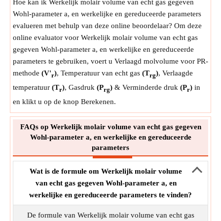
Hoe kan ik Werkelijk molair volume van echt gas gegeven
Wohl-parameter a, en werkelijke en gereduceerde parameters
evalueren met behulp van deze online beoordelaar? Om deze
online evaluator voor Werkelijk molair volume van echt gas
gegeven Wohl-parameter a, en werkelijke en gereduceerde
parameters te gebruiken, voert u Verlaagd molvolume voor PR-
methode
(V'
)
, Temperatuur van echt gas
(T
)
, Verlaagde
r
rg
temperatuur
(T
)
, Gasdruk
(P
)
& Verminderde druk
(P
)
in
r
rg
r
en klikt u op de knop Berekenen.
FAQs op Werkelijk molair volume van echt gas gegeven
Wohl-parameter a, en werkelijke en gereduceerde
parameters
Wat is de formule om Werkelijk molair volume
van echt gas gegeven Wohl-parameter a, en
werkelijke en gereduceerde parameters te vinden?
De formule van Werkelijk molair volume van echt gas