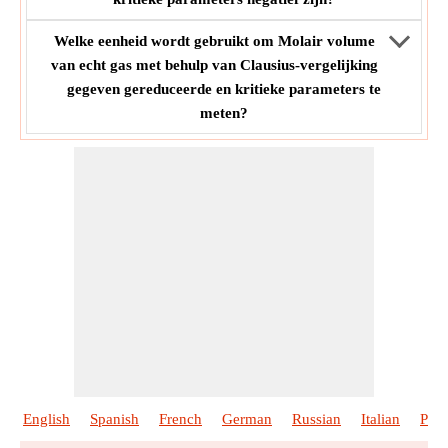
Welke eenheid wordt gebruikt om Molair volume
van echt gas met behulp van Clausius-vergelijking
gegeven gereduceerde en kritieke parameters te
meten?
English
Spanish
French
German
Russian
Italian
Port