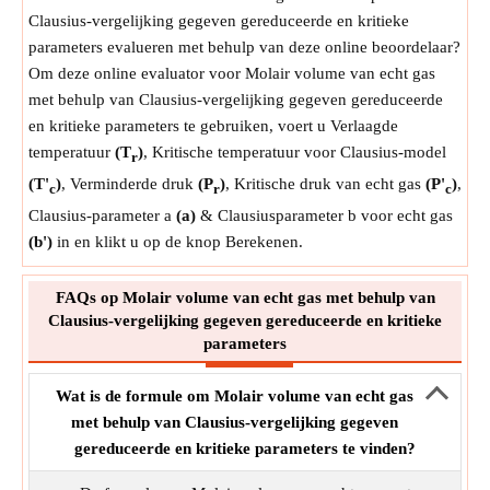
Clausius-vergelijking gegeven gereduceerde en kritieke
parameters evalueren met behulp van deze online beoordelaar?
Om deze online evaluator voor Molair volume van echt gas
met behulp van Clausius-vergelijking gegeven gereduceerde
en kritieke parameters te gebruiken, voert u Verlaagde
temperatuur
(T
)
, Kritische temperatuur voor Clausius-model
r
(T'
)
, Verminderde druk
(P
)
, Kritische druk van echt gas
(P'
)
,
c
r
c
Clausius-parameter a
(a)
& Clausiusparameter b voor echt gas
(b')
in en klikt u op de knop Berekenen.
FAQs op Molair volume van echt gas met behulp van
Clausius-vergelijking gegeven gereduceerde en kritieke
parameters
Wat is de formule om Molair volume van echt gas
met behulp van Clausius-vergelijking gegeven
gereduceerde en kritieke parameters te vinden?